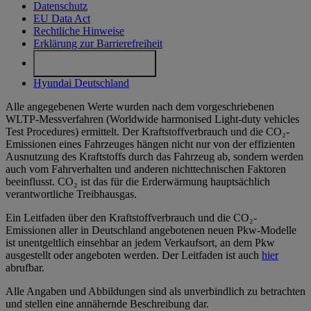
Datenschutz
EU Data Act
Rechtliche Hinweise
Erklärung zur Barrierefreiheit
Cookie-Einstellungen
Hyundai Deutschland
Alle angegebenen Werte wurden nach dem vorgeschriebenen
WLTP-Messverfahren (Worldwide harmonised Light-duty vehicles
Test Procedures) ermittelt. Der Kraftstoffverbrauch und die CO₂-
Emissionen eines Fahrzeuges hängen nicht nur von der effizienten
Ausnutzung des Kraftstoffs durch das Fahrzeug ab, sondern werden
auch vom Fahrverhalten und anderen nichttechnischen Faktoren
beeinflusst. CO₂ ist das für die Erderwärmung hauptsächlich
verantwortliche Treibhausgas.
Ein Leitfaden über den Kraftstoffverbrauch und die CO₂-
Emissionen aller in Deutschland angebotenen neuen Pkw-Modelle
ist unentgeltlich einsehbar an jedem Verkaufsort, an dem Pkw
ausgestellt oder angeboten werden. Der Leitfaden ist auch
hier
abrufbar.
Alle Angaben und Abbildungen sind als unverbindlich zu betrachten
und stellen eine annähernde Beschreibung dar.