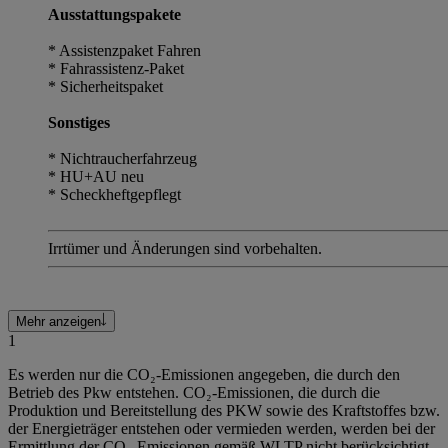
Ausstattungspakete
* Assistenzpaket Fahren
* Fahrassistenz-Paket
* Sicherheitspaket
Sonstiges
* Nichtraucherfahrzeug
* HU+AU neu
* Scheckheftgepflegt
Irrtümer und Änderungen sind vorbehalten.
Mehr anzeigen
1
Es werden nur die CO₂-Emissionen angegeben, die durch den
Betrieb des Pkw entstehen. CO₂-Emissionen, die durch die
Produktion und Bereitstellung des PKW sowie des Kraftstoffes bzw.
der Energieträger entstehen oder vermieden werden, werden bei der
Ermittlung der CO₂-Emissionen gemäß WLTP nicht berücksichtigt.