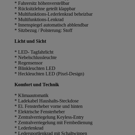
* Fahrersitz höhenverstellbar
* Rücksitzlehne geteilt klappbar
* Multifunktions-Lederlenkrad beheizbar
* Multifunktions-Lenkrad
* Innenspiegel automatisch abblendbar
* Sitzbezug / Polsterung: Stoff
Licht und Sicht
* LED- Tagfahrlicht
* Nebelschlussleuchte
* Regensensor
* Blinkleuchten LED
* Heckleuchten LED (Pixel-Design)
Komfort und Technik
* Klimaautomatik
* Ladekabel Haushalts-Steckdose
* El. Fensterheber vorne und hinten
* Elektrische Fensterheber
* Zentralverriegelung Keyless-Entry
* Zentralverriegelung mit Fernbedienung
* Lederlenkrad
* Ledersportlenkrad mit Schaltwippen