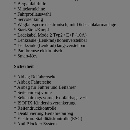
* Berganfahrhilfe
* Mittelarmlehne
* Fahrprofilauswahl
* Servolenkung
* Wegfahrsperre elektronisch, mit Diebstahlalarmanlage
* Start-Stop-Knopf
* Ladekabel Mode 2 Typ2 / E+F (10A)
* Lenksäule (Lenkrad) höhenverstellbar
* Lenksäule (Lenkrad) längsverstellbar
* Parkbremse elektronisch
* Smart-Key
Sicherheit
* Airbag Beifahrerseite
* Airbag Fahrerseite
* Airbag für Fahrer und Beifahrer
* Seitenairbag vorne
* Seitenairbags vorne, Kopfairbags v.+h.
* ISOFIX Kindersitzverankerung
* Reifendruckkontrolle
* Deaktivierung Beifahrerairbag
* Elektron. Stabilitätskontrolle (ESC)
* Anti Blockier System