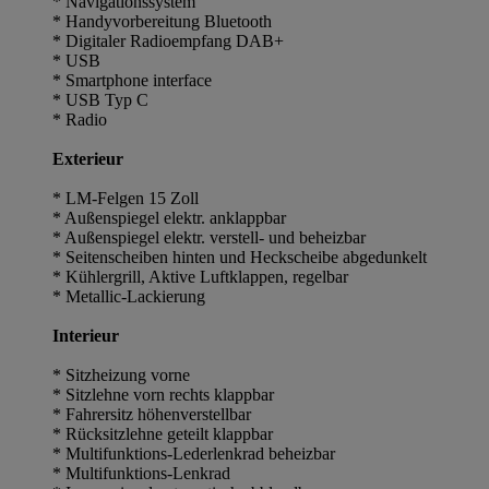
* Navigationssystem
* Handyvorbereitung Bluetooth
* Digitaler Radioempfang DAB+
* USB
* Smartphone interface
* USB Typ C
* Radio
Exterieur
* LM-Felgen 15 Zoll
* Außenspiegel elektr. anklappbar
* Außenspiegel elektr. verstell- und beheizbar
* Seitenscheiben hinten und Heckscheibe abgedunkelt
* Kühlergrill, Aktive Luftklappen, regelbar
* Metallic-Lackierung
Interieur
* Sitzheizung vorne
* Sitzlehne vorn rechts klappbar
* Fahrersitz höhenverstellbar
* Rücksitzlehne geteilt klappbar
* Multifunktions-Lederlenkrad beheizbar
* Multifunktions-Lenkrad