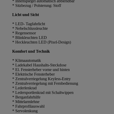
* Innenspiegel automatisch abblendbar
* Sitzbezug / Polsterung: Stoff
Licht und Sicht
* LED- Tagfahrlicht
* Nebelschlussleuchte
* Regensensor
* Blinkleuchten LED
* Heckleuchten LED (Pixel-Design)
Komfort und Technik
* Klimaautomatik
* Ladekabel Haushalts-Steckdose
* El. Fensterheber vorne und hinten
* Elektrische Fensterheber
* Zentralverriegelung Keyless-Entry
* Zentralverriegelung mit Fernbedienung
* Lederlenkrad
* Ledersportlenkrad mit Schaltwippen
* Berganfahrhilfe
* Mittelarmlehne
* Fahrprofilauswahl
* Servolenkung