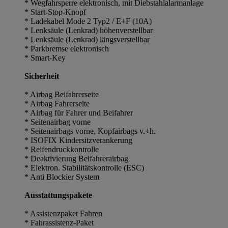
* Wegfahrsperre elektronisch, mit Diebstahlalarmanlage
* Start-Stop-Knopf
* Ladekabel Mode 2 Typ2 / E+F (10A)
* Lenksäule (Lenkrad) höhenverstellbar
* Lenksäule (Lenkrad) längsverstellbar
* Parkbremse elektronisch
* Smart-Key
Sicherheit
* Airbag Beifahrerseite
* Airbag Fahrerseite
* Airbag für Fahrer und Beifahrer
* Seitenairbag vorne
* Seitenairbags vorne, Kopfairbags v.+h.
* ISOFIX Kindersitzverankerung
* Reifendruckkontrolle
* Deaktivierung Beifahrerairbag
* Elektron. Stabilitätskontrolle (ESC)
* Anti Blockier System
Ausstattungspakete
* Assistenzpaket Fahren
* Fahrassistenz-Paket