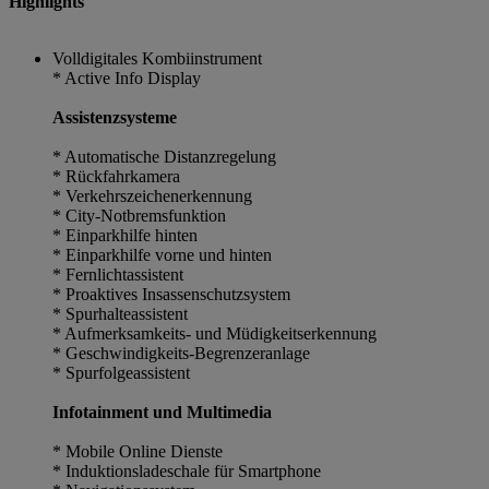
Highlights
Volldigitales Kombiinstrument
* Active Info Display
Assistenzsysteme
* Automatische Distanzregelung
* Rückfahrkamera
* Verkehrszeichenerkennung
* City-Notbremsfunktion
* Einparkhilfe hinten
* Einparkhilfe vorne und hinten
* Fernlichtassistent
* Proaktives Insassenschutzsystem
* Spurhalteassistent
* Aufmerksamkeits- und Müdigkeitserkennung
* Geschwindigkeits-Begrenzeranlage
* Spurfolgeassistent
Infotainment und Multimedia
* Mobile Online Dienste
* Induktionsladeschale für Smartphone