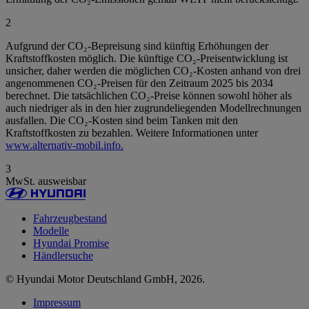
2
Aufgrund der CO₂-Bepreisung sind künftig Erhöhungen der
Kraftstoffkosten möglich. Die künftige CO₂-Preisentwicklung ist
unsicher, daher werden die möglichen CO₂-Kosten anhand von drei
angenommenen CO₂-Preisen für den Zeitraum 2025 bis 2034
berechnet. Die tatsächlichen CO₂-Preise können sowohl höher als
auch niedriger als in den hier zugrundeliegenden Modellrechnungen
ausfallen. Die CO₂-Kosten sind beim Tanken mit den
Kraftstoffkosten zu bezahlen. Weitere Informationen unter
www.alternativ-mobil.info.
3
MwSt. ausweisbar
Fahrzeugbestand
Modelle
Hyundai Promise
Händlersuche
© Hyundai Motor Deutschland GmbH, 2026.
Impressum