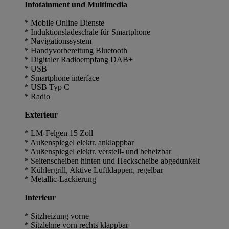
Infotainment und Multimedia
* Mobile Online Dienste
* Induktionsladeschale für Smartphone
* Navigationssystem
* Handyvorbereitung Bluetooth
* Digitaler Radioempfang DAB+
* USB
* Smartphone interface
* USB Typ C
* Radio
Exterieur
* LM-Felgen 15 Zoll
* Außenspiegel elektr. anklappbar
* Außenspiegel elektr. verstell- und beheizbar
* Seitenscheiben hinten und Heckscheibe abgedunkelt
* Kühlergrill, Aktive Luftklappen, regelbar
* Metallic-Lackierung
Interieur
* Sitzheizung vorne
* Sitzlehne vorn rechts klappbar