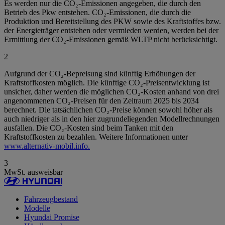
Es werden nur die CO₂-Emissionen angegeben, die durch den
Betrieb des Pkw entstehen. CO₂-Emissionen, die durch die
Produktion und Bereitstellung des PKW sowie des Kraftstoffes bzw.
der Energieträger entstehen oder vermieden werden, werden bei der
Ermittlung der CO₂-Emissionen gemäß WLTP nicht berücksichtigt.
2
Aufgrund der CO₂-Bepreisung sind künftig Erhöhungen der
Kraftstoffkosten möglich. Die künftige CO₂-Preisentwicklung ist
unsicher, daher werden die möglichen CO₂-Kosten anhand von drei
angenommenen CO₂-Preisen für den Zeitraum 2025 bis 2034
berechnet. Die tatsächlichen CO₂-Preise können sowohl höher als
auch niedriger als in den hier zugrundeliegenden Modellrechnungen
ausfallen. Die CO₂-Kosten sind beim Tanken mit den
Kraftstoffkosten zu bezahlen. Weitere Informationen unter
www.alternativ-mobil.info.
3
MwSt. ausweisbar
Fahrzeugbestand
Modelle
Hyundai Promise