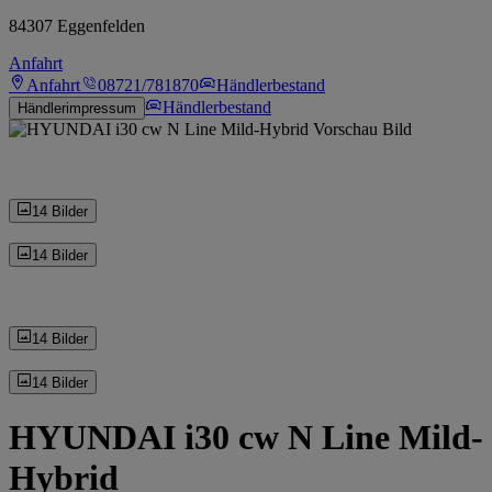
84307 Eggenfelden
Anfahrt
Anfahrt
08721/781870
Händlerbestand
Händlerbestand
Händlerimpressum
14 Bilder
14 Bilder
14 Bilder
14 Bilder
HYUNDAI i30 cw N Line Mild-
Hybrid