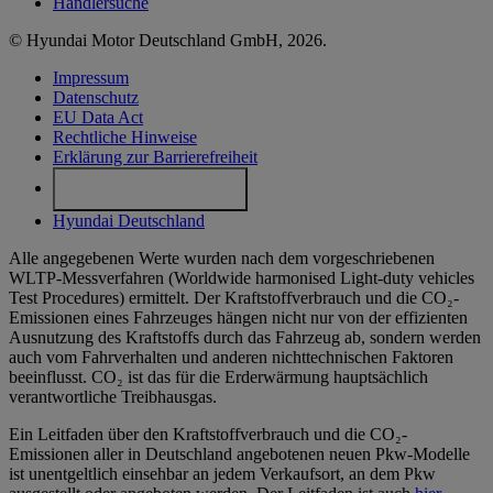
Händlersuche
© Hyundai Motor Deutschland GmbH, 2026.
Impressum
Datenschutz
EU Data Act
Rechtliche Hinweise
Erklärung zur Barrierefreiheit
Cookie-Einstellungen
Hyundai Deutschland
Alle angegebenen Werte wurden nach dem vorgeschriebenen
WLTP-Messverfahren (Worldwide harmonised Light-duty vehicles
Test Procedures) ermittelt. Der Kraftstoffverbrauch und die CO₂-
Emissionen eines Fahrzeuges hängen nicht nur von der effizienten
Ausnutzung des Kraftstoffs durch das Fahrzeug ab, sondern werden
auch vom Fahrverhalten und anderen nichttechnischen Faktoren
beeinflusst. CO₂ ist das für die Erderwärmung hauptsächlich
verantwortliche Treibhausgas.
Ein Leitfaden über den Kraftstoffverbrauch und die CO₂-
Emissionen aller in Deutschland angebotenen neuen Pkw-Modelle
ist unentgeltlich einsehbar an jedem Verkaufsort, an dem Pkw