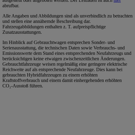
ausgestellt oder angeboten werden. Der Leitfaden ist auch
hier
abrufbar.
Alle Angaben und Abbildungen sind als unverbindlich zu betrachten
und stellen eine annähernde Beschreibung dar.
Fahrzeugabbildungen enthalten z. T. aufpreispflichtige
Zusatzausstattungen.
Im Hinblick auf Gebrauchtwagen entsprechen Sonder- und
Serienausstattung, die technischen Daten sowie Verbrauchs- und
Emissionswerte dem Stand eines entsprechenden Neufahrzeugs und
berücksichtigen keine etwaigen zwischenzeitlichen Änderungen.
Gebrauchtfahrzeuge weisen regelmäßig eine geringere elektrische
Reichweite auf als entsprechende Neufahrzeuge. Dies kann bei
gebrauchten Hybridfahrzeugen zu einem erhöhten
Kraftstoffverbrauch und einem damit einhergehenden erhöhten
CO₂-Ausstoß führen.