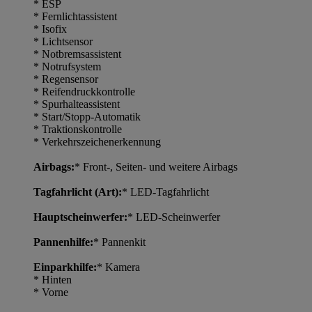
* ESP
* Fernlichtassistent
* Isofix
* Lichtsensor
* Notbremsassistent
* Notrufsystem
* Regensensor
* Reifendruckkontrolle
* Spurhalteassistent
* Start/Stopp-Automatik
* Traktionskontrolle
* Verkehrszeichenerkennung
Airbags:
* Front-, Seiten- und weitere Airbags
Tagfahrlicht (Art):
* LED-Tagfahrlicht
Hauptscheinwerfer:
* LED-Scheinwerfer
Pannenhilfe:
* Pannenkit
Einparkhilfe:
* Kamera
* Hinten
* Vorne