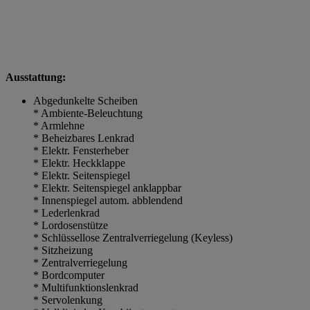
Ausstattung:
Abgedunkelte Scheiben
* Ambiente-Beleuchtung
* Armlehne
* Beheizbares Lenkrad
* Elektr. Fensterheber
* Elektr. Heckklappe
* Elektr. Seitenspiegel
* Elektr. Seitenspiegel anklappbar
* Innenspiegel autom. abblendend
* Lederlenkrad
* Lordosenstütze
* Schlüssellose Zentralverriegelung (Keyless)
* Sitzheizung
* Zentralverriegelung
* Bordcomputer
* Multifunktionslenkrad
* Servolenkung