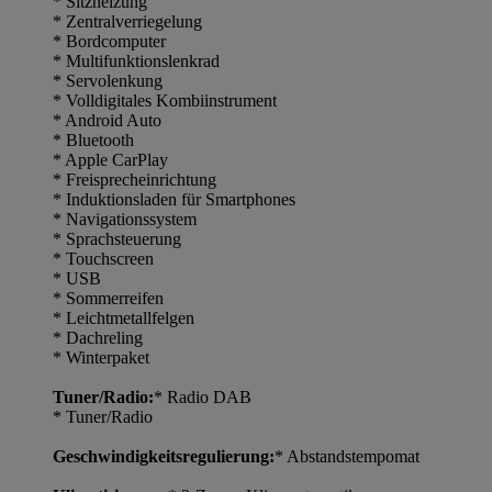
* Sitzheizung
* Zentralverriegelung
* Bordcomputer
* Multifunktionslenkrad
* Servolenkung
* Volldigitales Kombiinstrument
* Android Auto
* Bluetooth
* Apple CarPlay
* Freisprecheinrichtung
* Induktionsladen für Smartphones
* Navigationssystem
* Sprachsteuerung
* Touchscreen
* USB
* Sommerreifen
* Leichtmetallfelgen
* Dachreling
* Winterpaket
Tuner/Radio:
* Radio DAB
* Tuner/Radio
Geschwindigkeitsregulierung:
* Abstandstempomat