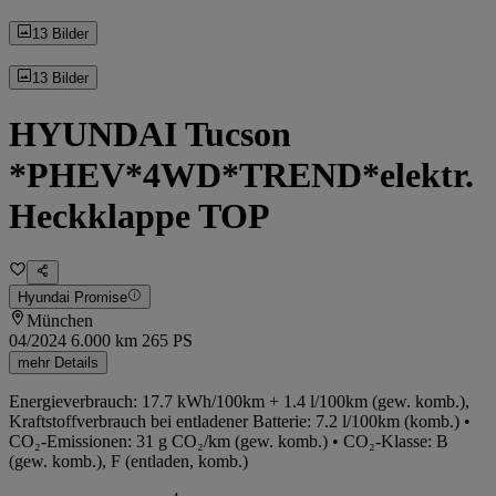
13 Bilder
13 Bilder
HYUNDAI Tucson
*PHEV*4WD*TREND*elektr.
Heckklappe TOP
Hyundai Promise
München
04/2024
6.000 km
265 PS
mehr Details
Energieverbrauch: 17.7 kWh/100km + 1.4 l/100km (gew. komb.),
Kraftstoffverbrauch bei entladener Batterie: 7.2 l/100km (komb.) •
CO₂-Emissionen: 31 g CO₂/km (gew. komb.) • CO₂-Klasse: B
(gew. komb.), F (entladen, komb.)