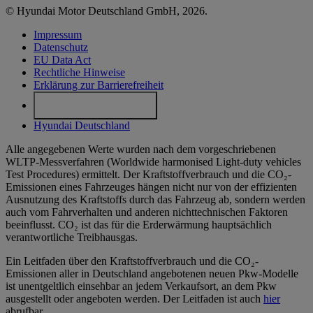
© Hyundai Motor Deutschland GmbH, 2026.
Impressum
Datenschutz
EU Data Act
Rechtliche Hinweise
Erklärung zur Barrierefreiheit
Cookie-Einstellungen
Hyundai Deutschland
Alle angegebenen Werte wurden nach dem vorgeschriebenen
WLTP-Messverfahren (Worldwide harmonised Light-duty vehicles
Test Procedures) ermittelt. Der Kraftstoffverbrauch und die CO₂-
Emissionen eines Fahrzeuges hängen nicht nur von der effizienten
Ausnutzung des Kraftstoffs durch das Fahrzeug ab, sondern werden
auch vom Fahrverhalten und anderen nichttechnischen Faktoren
beeinflusst. CO₂ ist das für die Erderwärmung hauptsächlich
verantwortliche Treibhausgas.
Ein Leitfaden über den Kraftstoffverbrauch und die CO₂-
Emissionen aller in Deutschland angebotenen neuen Pkw-Modelle
ist unentgeltlich einsehbar an jedem Verkaufsort, an dem Pkw
ausgestellt oder angeboten werden. Der Leitfaden ist auch
hier
abrufbar.