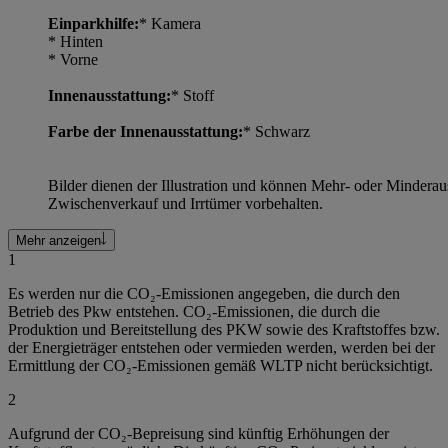
Einparkhilfe:
* Kamera
* Hinten
* Vorne
Innenausstattung:
* Stoff
Farbe der Innenausstattung:
* Schwarz
Bilder dienen der Illustration und können Mehr- oder Mindera
Zwischenverkauf und Irrtümer vorbehalten.
Mehr anzeigen
1
Es werden nur die CO₂-Emissionen angegeben, die durch den
Betrieb des Pkw entstehen. CO₂-Emissionen, die durch die
Produktion und Bereitstellung des PKW sowie des Kraftstoffes bzw.
der Energieträger entstehen oder vermieden werden, werden bei der
Ermittlung der CO₂-Emissionen gemäß WLTP nicht berücksichtigt.
2
Aufgrund der CO₂-Bepreisung sind künftig Erhöhungen der