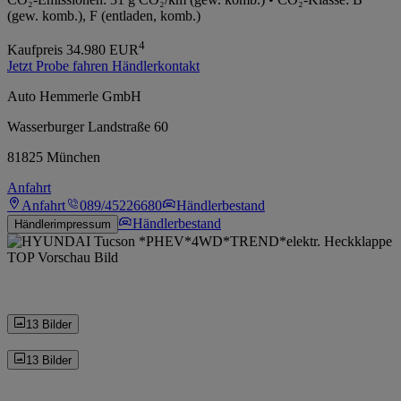
(gew. komb.), F (entladen, komb.)
4
Kaufpreis
34.980
EUR
Jetzt Probe fahren
Händlerkontakt
Auto Hemmerle GmbH
Wasserburger Landstraße 60
81825 München
Anfahrt
Anfahrt
089/45226680
Händlerbestand
Händlerbestand
Händlerimpressum
13 Bilder
13 Bilder