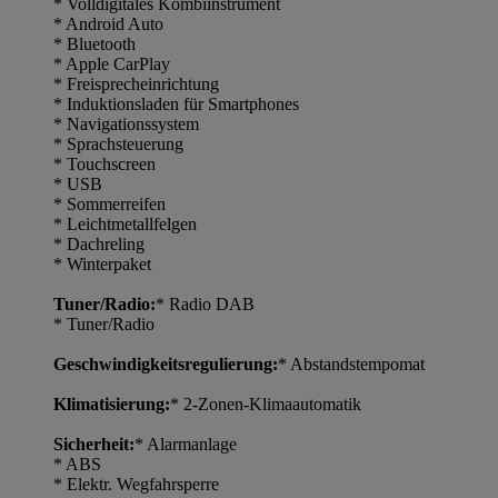
* Volldigitales Kombiinstrument
* Android Auto
* Bluetooth
* Apple CarPlay
* Freisprecheinrichtung
* Induktionsladen für Smartphones
* Navigationssystem
* Sprachsteuerung
* Touchscreen
* USB
* Sommerreifen
* Leichtmetallfelgen
* Dachreling
* Winterpaket
Tuner/Radio:
* Radio DAB
* Tuner/Radio
Geschwindigkeitsregulierung:
* Abstandstempomat
Klimatisierung:
* 2-Zonen-Klimaautomatik
Sicherheit:
* Alarmanlage
* ABS
* Elektr. Wegfahrsperre