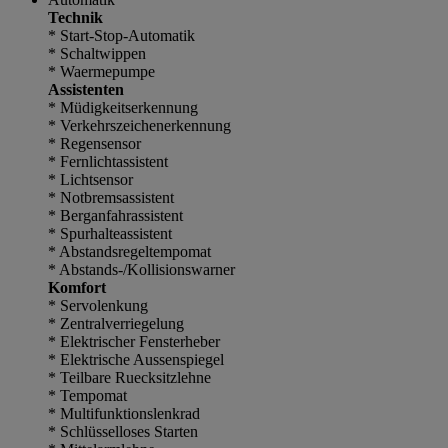
Technik
* Start-Stop-Automatik
* Schaltwippen
* Waermepumpe
Assistenten
* Müdigkeitserkennung
* Verkehrszeichenerkennung
* Regensensor
* Fernlichtassistent
* Lichtsensor
* Notbremsassistent
* Berganfahrassistent
* Spurhalteassistent
* Abstandsregeltempomat
* Abstands-/Kollisionswarner
Komfort
* Servolenkung
* Zentralverriegelung
* Elektrischer Fensterheber
* Elektrische Aussenspiegel
* Teilbare Ruecksitzlehne
* Tempomat
* Multifunktionslenkrad
* Schlüsselloses Starten