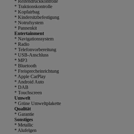
* Reifendruckkontrolle
* Traktionskontrolle
* Kopfairbag
* Kindersitzbefestigung
* Notrufsystem
* Pannenkit
Entertainment
* Navigationssystem
* Radio
* Telefonvorbereitung
* USB-Anschluss
* MP3
* Bluetooth
* Freisprecheinrichtung
* Apple CarPlay
* Android Auto
* DAB
* Touchscreen
Umwelt
* Grüne Umweltplakette
Qualität
* Garantie
Sonstiges
* Metallic
* Alufelgen