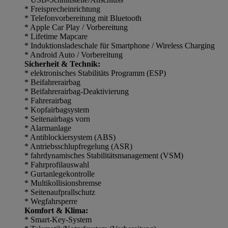
* Freisprecheinrichtung
* Telefonvorbereitung mit Bluetooth
* Apple Car Play / Vorbereitung
* Lifetime Mapcare
* Induktionsladeschale für Smartphone / Wireless Charging
* Android Auto / Vorbereitung
Sicherheit & Technik:
* elektronisches Stabilitäts Programm (ESP)
* Beifahrerairbag
* Beifahrerairbag-Deaktivierung
* Fahrerairbag
* Kopfairbagsystem
* Seitenairbags vorn
* Alarmanlage
* Antiblockiersystem (ABS)
* Antriebsschlupfregelung (ASR)
* fahrdynamisches Stabilitätsmanagement (VSM)
* Fahrprofilauswahl
* Gurtanlegekontrolle
* Multikollisionsbremse
* Seitenaufprallschutz
* Wegfahrsperre
Komfort & Klima:
* Smart-Key-System