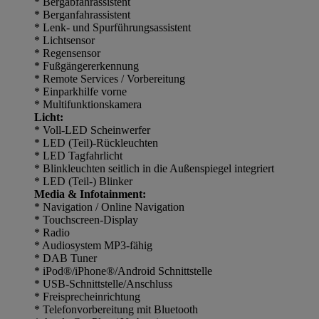
* Bergabfahrassistent
* Berganfahrassistent
* Lenk- und Spurführungsassistent
* Lichtsensor
* Regensensor
* Fußgängererkennung
* Remote Services / Vorbereitung
* Einparkhilfe vorne
* Multifunktionskamera
Licht:
* Voll-LED Scheinwerfer
* LED (Teil)-Rückleuchten
* LED Tagfahrlicht
* Blinkleuchten seitlich in die Außenspiegel integriert
* LED (Teil-) Blinker
Media & Infotainment:
* Navigation / Online Navigation
* Touchscreen-Display
* Radio
* Audiosystem MP3-fähig
* DAB Tuner
* iPod®/iPhone®/Android Schnittstelle
* USB-Schnittstelle/Anschluss
* Freisprecheinrichtung
* Telefonvorbereitung mit Bluetooth