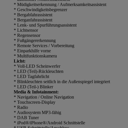
* Müdigkeitserkennung / Aufmerksamkeitsassistent
* Geschwindigkeitsbegrenzer
* Bergabfahrassistent
* Berganfahrassistent
* Lenk- und Spurführungsassistent
* Lichtsensor
* Regensensor
* Fußgängererkennung
* Remote Services / Vorbereitung
* Einparkhilfe vorne
* Multifunktionskamera
Licht:
* Voll-LED Scheinwerfer
* LED (Teil)-Rückleuchten
* LED Tagfahrlicht
* Blinkleuchten seitlich in die Außenspiegel integriert
* LED (Teil-) Blinker
Media & Infotainment:
* Navigation / Online Navigation
* Touchscreen-Display
* Radio
* Audiosystem MP3-fähig
* DAB Tuner
* iPod®/iPhone®/Android Schnittstelle
* USB-Schnittstelle/Anschluss