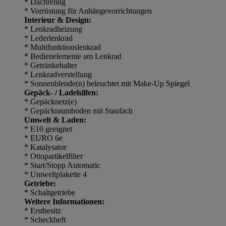
* Dachreling
* Vorrüstung für Anhängevorrichtungen
Interieur & Design:
* Lenkradheizung
* Lederlenkrad
* Multifunktionslenkrad
* Bedienelemente am Lenkrad
* Getränkehalter
* Lenkradverstellung
* Sonnenblende(n) beleuchtet mit Make-Up Spiegel
Gepäck- / Ladehilfen:
* Gepäcknetz(e)
* Gepäckraumboden mit Staufach
Umwelt & Laden:
* E10 geeignet
* EURO 6e
* Katalysator
* Ottopartikelfilter
* Start/Stopp Automatic
* Umweltplakette 4
Getriebe:
* Schaltgetriebe
Weitere Informationen:
* Erstbesitz
* Scheckheft