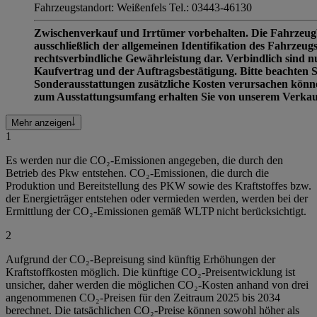
Fahrzeugstandort: Weißenfels Tel.: 03443-46130
Zwischenverkauf und Irrtümer vorbehalten. Die Fahrzeug
ausschließlich der allgemeinen Identifikation des Fahrzeugs
rechtsverbindliche Gewährleistung dar. Verbindlich sind 
Kaufvertrag und der Auftragsbestätigung. Bitte beachten S
Sonderausstattungen zusätzliche Kosten verursachen könne
zum Ausstattungsumfang erhalten Sie von unserem Verkau
Mehr anzeigen
1
Es werden nur die CO₂-Emissionen angegeben, die durch den
Betrieb des Pkw entstehen. CO₂-Emissionen, die durch die
Produktion und Bereitstellung des PKW sowie des Kraftstoffes bzw.
der Energieträger entstehen oder vermieden werden, werden bei der
Ermittlung der CO₂-Emissionen gemäß WLTP nicht berücksichtigt.
2
Aufgrund der CO₂-Bepreisung sind künftig Erhöhungen der
Kraftstoffkosten möglich. Die künftige CO₂-Preisentwicklung ist
unsicher, daher werden die möglichen CO₂-Kosten anhand von drei
angenommenen CO₂-Preisen für den Zeitraum 2025 bis 2034
berechnet. Die tatsächlichen CO₂-Preise können sowohl höher als