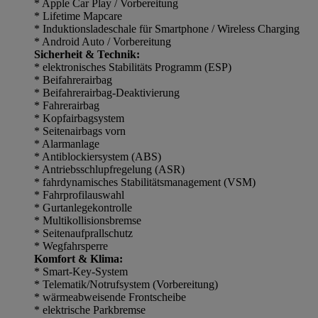
* Apple Car Play / Vorbereitung
* Lifetime Mapcare
* Induktionsladeschale für Smartphone / Wireless Charging
* Android Auto / Vorbereitung
Sicherheit & Technik:
* elektronisches Stabilitäts Programm (ESP)
* Beifahrerairbag
* Beifahrerairbag-Deaktivierung
* Fahrerairbag
* Kopfairbagsystem
* Seitenairbags vorn
* Alarmanlage
* Antiblockiersystem (ABS)
* Antriebsschlupfregelung (ASR)
* fahrdynamisches Stabilitätsmanagement (VSM)
* Fahrprofilauswahl
* Gurtanlegekontrolle
* Multikollisionsbremse
* Seitenaufprallschutz
* Wegfahrsperre
Komfort & Klima:
* Smart-Key-System
* Telematik/Notrufsystem (Vorbereitung)
* wärmeabweisende Frontscheibe
* elektrische Parkbremse