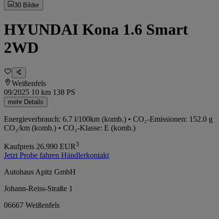
30 Bilder
HYUNDAI Kona 1.6 Smart
2WD
Weißenfels
09/2025
10 km
138 PS
mehr Details
Energieverbrauch: 6.7 l/100km (komb.) • CO₂-Emissionen: 152.0 g
CO₂/km (komb.) • CO₂-Klasse: E (komb.)
3
Kaufpreis
26.990
EUR
Jetzt Probe fahren
Händlerkontakt
Autohaus Apitz GmbH
Johann-Reiss-Straße 1
06667 Weißenfels