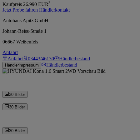
3
Kaufpreis
26.990
EUR
Jetzt Probe fahren
Händlerkontakt
Autohaus Apitz GmbH
Johann-Reiss-Straße 1
06667 Weißenfels
Anfahrt
Anfahrt
03443/46130
Händlerbestand
Händlerbestand
Händlerimpressum
30 Bilder
30 Bilder
30 Bilder