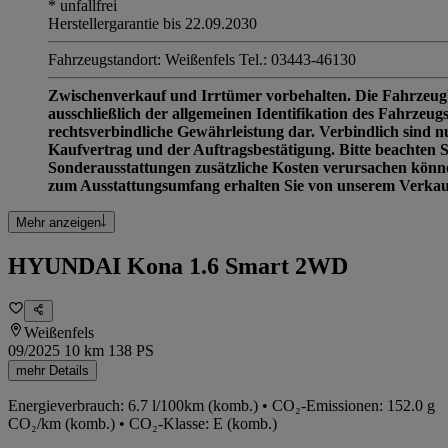
* unfallfrei
Herstellergarantie bis 22.09.2030
Fahrzeugstandort: Weißenfels Tel.: 03443-46130
Zwischenverkauf und Irrtümer vorbehalten. Die Fahrzeug
ausschließlich der allgemeinen Identifikation des Fahrzeugs
rechtsverbindliche Gewährleistung dar. Verbindlich sind 
Kaufvertrag und der Auftragsbestätigung. Bitte beachten S
Sonderausstattungen zusätzliche Kosten verursachen könne
zum Ausstattungsumfang erhalten Sie von unserem Verkau
Mehr anzeigen
HYUNDAI Kona 1.6 Smart 2WD
Weißenfels
09/2025
10 km
138 PS
mehr Details
Energieverbrauch: 6.7 l/100km (komb.) • CO₂-Emissionen: 152.0 g
CO₂/km (komb.) • CO₂-Klasse: E (komb.)