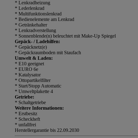
* Lenkradheizung
* Lederlenkrad
* Multifunktionslenkrad
* Bedienelemente am Lenkrad
* Getränkehalter
* Lenkradverstellung
* Sonnenblende(n) beleuchtet mit Make-Up Spiegel
Gepäck- / Ladehilfen:
* Gepäcknetz(e)
* Gepäckraumboden mit Staufach
Umwelt & Laden:
* E10 geeignet
* EURO 6e
* Katalysator
* Ottopartikelfilter
* Start/Stopp Automatic
* Umweltplakette 4
Getriebe:
* Schaltgetriebe
Weitere Informationen:
* Erstbesitz
* Scheckheft
* unfallfrei
Herstellergarantie bis 22.09.2030