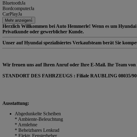
Bluetooth
Ja
Bordcomputer
Ja
CarPlay
Ja
Mehr anzeigen
Herzlich Willkommen bei Auto Hemmerle! Wenn es um Hyundai Fahrz
Privatkunde oder gewerblicher Kunde.
Unser auf Hyundai spezialisiertes Verkaufsteam berät Sie kompe
Wir freuen uns auf Ihren Anruf oder Ihre E-Mail. Ihr Team vo
STANDORT DES FAHRZEUGS : Filiale RAUBLING 08035/90
Ausstattung:
Abgedunkelte Scheiben
* Ambiente-Beleuchtung
* Armlehne
* Beheizbares Lenkrad
* Elektr. Fensterheber