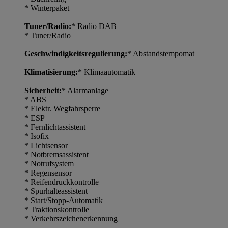
* Winterpaket
Tuner/Radio:
* Radio DAB
* Tuner/Radio
Geschwindigkeitsregulierung:
* Abstandstempomat
Klimatisierung:
* Klimaautomatik
Sicherheit:
* Alarmanlage
* ABS
* Elektr. Wegfahrsperre
* ESP
* Fernlichtassistent
* Isofix
* Lichtsensor
* Notbremsassistent
* Notrufsystem
* Regensensor
* Reifendruckkontrolle
* Spurhalteassistent
* Start/Stopp-Automatik
* Traktionskontrolle
* Verkehrszeichenerkennung