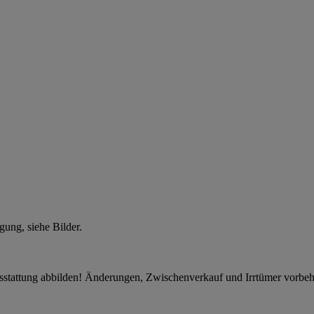
gung, siehe Bilder.
usstattung abbilden! Änderungen, Zwischenverkauf und Irrtümer vorbeh