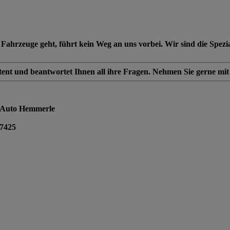
euge geht, führt kein Weg an uns vorbei. Wir sind die Spezialist
tent und beantwortet Ihnen all ihre Fragen. Nehmen Sie gerne mi
n Auto Hemmerle
7425