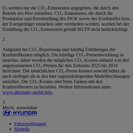
Es werden nur die CO₂-Emissionen angegeben, die durch den
Betrieb des Pkw entstehen. CO₂-Emissionen, die durch die
Produktion und Bereitstellung des PKW sowie des Kraftstoffes bzw.
der Energieträger entstehen oder vermieden werden, werden bei der
Ermittlung der CO₂-Emissionen gemäß WLTP nicht berücksichtigt.
2
Aufgrund der CO₂-Bepreisung sind künftig Erhöhungen der
Kraftstoffkosten möglich. Die künftige CO₂-Preisentwicklung ist
unsicher, daher werden die möglichen CO₂-Kosten anhand von drei
angenommenen CO₂-Preisen für den Zeitraum 2025 bis 2034
berechnet. Die tatsächlichen CO₂-Preise können sowohl höher als
auch niedriger als in den hier zugrundeliegenden Modellrechnungen
ausfallen. Die CO₂-Kosten sind beim Tanken mit den
Kraftstoffkosten zu bezahlen. Weitere Informationen unter
www.alternativ-mobil.info.
3
MwSt. ausweisbar
Fahrzeugbestand
Modelle