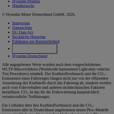
Hyundai Promise
Händlersuche
© Hyundai Motor Deutschland GmbH, 2026.
Impressum
Datenschutz
EU Data Act
Rechtliche Hinweise
Erklärung zur Barrierefreiheit
Cookie-Einstellungen
Hyundai Deutschland
Alle angegebenen Werte wurden nach dem vorgeschriebenen
WLTP-Messverfahren (Worldwide harmonised Light-duty vehicles
Test Procedures) ermittelt. Der Kraftstoffverbrauch und die CO₂-
Emissionen eines Fahrzeuges hängen nicht nur von der effizienten
Ausnutzung des Kraftstoffs durch das Fahrzeug ab, sondern werden
auch vom Fahrverhalten und anderen nichttechnischen Faktoren
beeinflusst. CO₂ ist das für die Erderwärmung hauptsächlich
verantwortliche Treibhausgas.
Ein Leitfaden über den Kraftstoffverbrauch und die CO₂-
Emissionen aller in Deutschland angebotenen neuen Pkw-Modelle