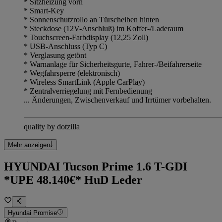
* Sitzheizung vorn
* Smart-Key
* Sonnenschutzrollo an Türscheiben hinten
* Steckdose (12V-Anschluß) im Koffer-/Laderaum
* Touchscreen-Farbdisplay (12,25 Zoll)
* USB-Anschluss (Typ C)
* Verglasung getönt
* Warnanlage für Sicherheitsgurte, Fahrer-/Beifahrerseite
* Wegfahrsperre (elektronisch)
* Wireless SmartLink (Apple CarPlay)
* Zentralverriegelung mit Fernbedienung
... Änderungen, Zwischenverkauf und Irrtümer vorbehalten.
quality by dotzilla
Mehr anzeigen
HYUNDAI Tucson Prime 1.6 T-GDI
*UPE 48.140€* HuD Leder
Hyundai Promise