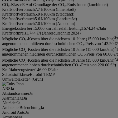
CO₂-Klasse
E Auf Grundlage der CO₂-Emissionen (kombiniert)
Kraftstoffverbrauch
7.7 l/100km (Innenstadt)
Kraftstoffverbrauch
5.9 l/100km (Stadtrand)
Kraftstoffverbrauch
5.6 l/100km (Landstraße)
Kraftstoffverbrauch
7.0 l/100km (Autobahn)
Energiekosten bei 15.000 km Jahresfahrleistung
1674.24 €/Jahr
Kraftstoffpreis
1.744 €/l (Jahresdurschnitt 2024)
2
Mögliche CO₂-Kosten über die nächsten 10 Jahre (15.000 km/Jahr)
3
angenommenen mittleren durchschnittlichen CO₂-Preis von 142.50 €/
2
Mögliche CO₂-Kosten über die nächsten 10 Jahre (15.000 km/Jahr)
1
angenommenen niedrigen durchschnittlichen CO₂-Preis von 60.00 €/t
2
Mögliche CO₂-Kosten über die nächsten 10 Jahre (15.000 km/Jahr)
4
angenommenen hohen durchschnittlichen CO₂-Preis von 220.00 €/t)
Kraftfahrzeugsteuer
146.00 €/Jahr
Schadstoffklasse
Euro6d-TEMP
Umweltplakette
4 (Grün)
ABS
Ja
Abstandswarner
Ja
Alarmanlage
Ja
Aluräder
Ja
Ambiente Beleuchtung
Ja
Android Auto
Ja
Armlehne
Ja