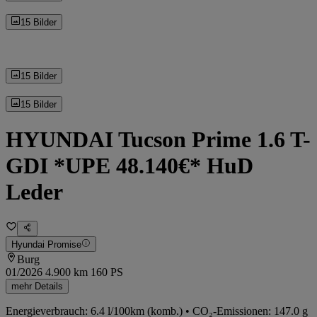
15 Bilder
15 Bilder
15 Bilder
HYUNDAI Tucson Prime 1.6 T-
GDI *UPE 48.140€* HuD
Leder
Hyundai Promise
Burg
01/2026
4.900 km
160 PS
mehr Details
Energieverbrauch: 6.4 l/100km (komb.) • CO₂-Emissionen: 147.0 g