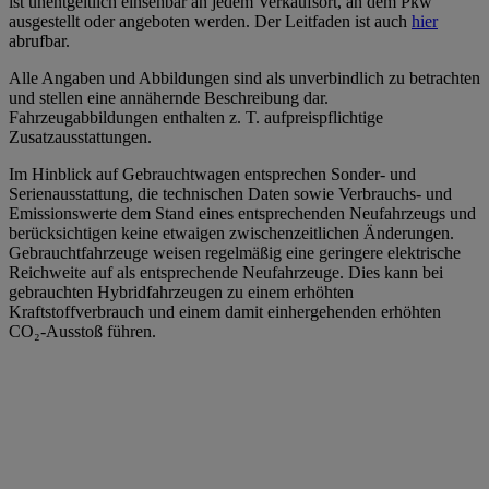
ist unentgeltlich einsehbar an jedem Verkaufsort, an dem Pkw
ausgestellt oder angeboten werden. Der Leitfaden ist auch
hier
abrufbar.
Alle Angaben und Abbildungen sind als unverbindlich zu betrachten
und stellen eine annähernde Beschreibung dar.
Fahrzeugabbildungen enthalten z. T. aufpreispflichtige
Zusatzausstattungen.
Im Hinblick auf Gebrauchtwagen entsprechen Sonder- und
Serienausstattung, die technischen Daten sowie Verbrauchs- und
Emissionswerte dem Stand eines entsprechenden Neufahrzeugs und
berücksichtigen keine etwaigen zwischenzeitlichen Änderungen.
Gebrauchtfahrzeuge weisen regelmäßig eine geringere elektrische
Reichweite auf als entsprechende Neufahrzeuge. Dies kann bei
gebrauchten Hybridfahrzeugen zu einem erhöhten
Kraftstoffverbrauch und einem damit einhergehenden erhöhten
CO₂-Ausstoß führen.