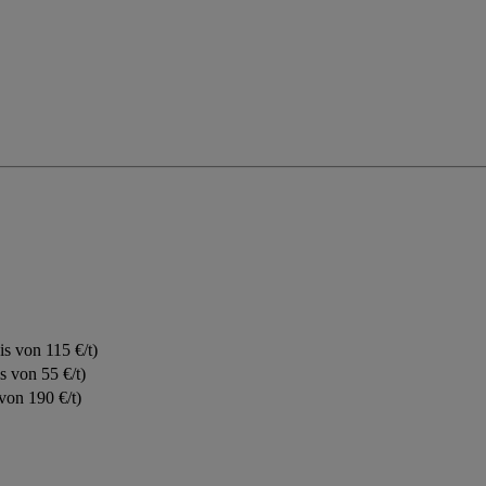
s von 115 €/t)
 von 55 €/t)
von 190 €/t)