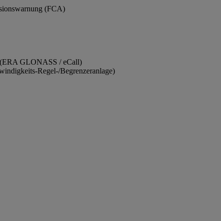
lisionswarnung (FCA)
ruf (ERA GLONASS / eCall)
windigkeits-Regel-/Begrenzeranlage)