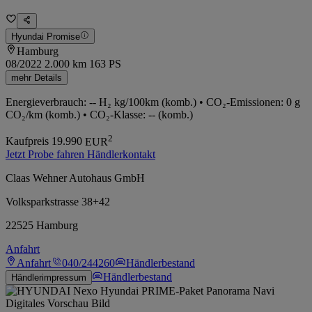
Hyundai Promise
Hamburg
08/2022
2.000 km
163 PS
mehr Details
Energieverbrauch: -- H₂ kg/100km (komb.) • CO₂-Emissionen: 0 g
CO₂/km (komb.) • CO₂-Klasse: -- (komb.)
2
Kaufpreis
19.990
EUR
Jetzt Probe fahren
Händlerkontakt
Claas Wehner Autohaus GmbH
Volksparkstrasse 38+42
22525 Hamburg
Anfahrt
Anfahrt
040/244260
Händlerbestand
Händlerbestand
Händlerimpressum