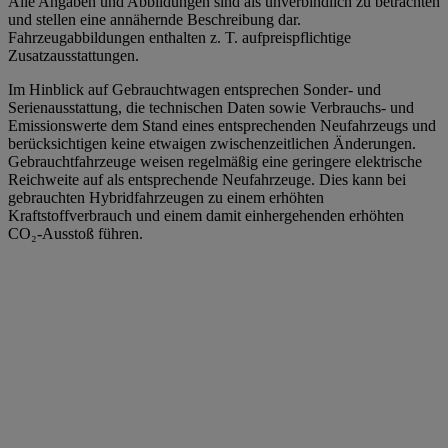
Alle Angaben und Abbildungen sind als unverbindlich zu betrachten
und stellen eine annähernde Beschreibung dar.
Fahrzeugabbildungen enthalten z. T. aufpreispflichtige
Zusatzausstattungen.
Im Hinblick auf Gebrauchtwagen entsprechen Sonder- und
Serienausstattung, die technischen Daten sowie Verbrauchs- und
Emissionswerte dem Stand eines entsprechenden Neufahrzeugs und
berücksichtigen keine etwaigen zwischenzeitlichen Änderungen.
Gebrauchtfahrzeuge weisen regelmäßig eine geringere elektrische
Reichweite auf als entsprechende Neufahrzeuge. Dies kann bei
gebrauchten Hybridfahrzeugen zu einem erhöhten
Kraftstoffverbrauch und einem damit einhergehenden erhöhten
CO₂-Ausstoß führen.