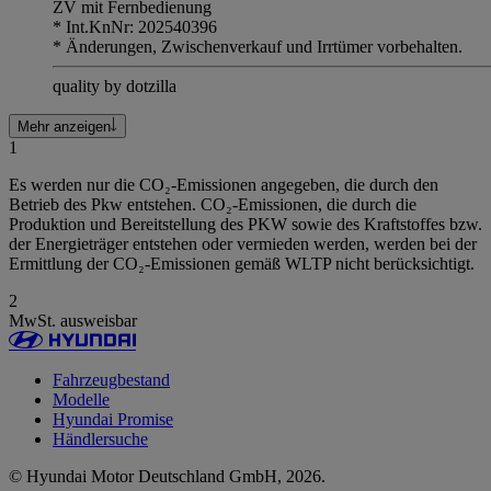
ZV mit Fernbedienung
* Int.KnNr: 202540396
* Änderungen, Zwischenverkauf und Irrtümer vorbehalten.
quality by dotzilla
Mehr anzeigen
1
Es werden nur die CO₂-Emissionen angegeben, die durch den
Betrieb des Pkw entstehen. CO₂-Emissionen, die durch die
Produktion und Bereitstellung des PKW sowie des Kraftstoffes bzw.
der Energieträger entstehen oder vermieden werden, werden bei der
Ermittlung der CO₂-Emissionen gemäß WLTP nicht berücksichtigt.
2
MwSt. ausweisbar
Fahrzeugbestand
Modelle
Hyundai Promise
Händlersuche
© Hyundai Motor Deutschland GmbH, 2026.