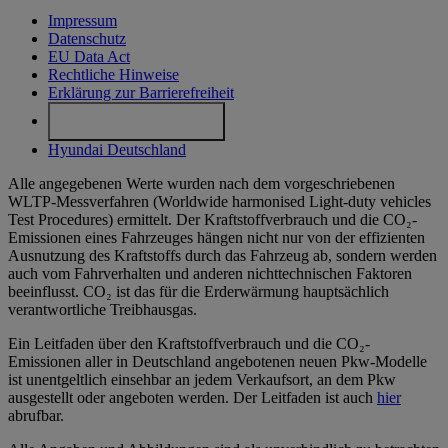
Impressum
Datenschutz
EU Data Act
Rechtliche Hinweise
Erklärung zur Barrierefreiheit
Cookie-Einstellungen
Hyundai Deutschland
Alle angegebenen Werte wurden nach dem vorgeschriebenen
WLTP-Messverfahren (Worldwide harmonised Light-duty vehicles
Test Procedures) ermittelt. Der Kraftstoffverbrauch und die CO₂-
Emissionen eines Fahrzeuges hängen nicht nur von der effizienten
Ausnutzung des Kraftstoffs durch das Fahrzeug ab, sondern werden
auch vom Fahrverhalten und anderen nichttechnischen Faktoren
beeinflusst. CO₂ ist das für die Erderwärmung hauptsächlich
verantwortliche Treibhausgas.
Ein Leitfaden über den Kraftstoffverbrauch und die CO₂-
Emissionen aller in Deutschland angebotenen neuen Pkw-Modelle
ist unentgeltlich einsehbar an jedem Verkaufsort, an dem Pkw
ausgestellt oder angeboten werden. Der Leitfaden ist auch
hier
abrufbar.