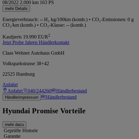
08/2022
2.000 km
163 PS
mehr Details
Energieverbrauch: -- H₂ kg/100km (komb.) • CO₂-Emissionen: 0 g
CO₂/km (komb.) • CO₂-Klasse: -- (komb.)
2
Kaufpreis
19.990
EUR
Jetzt Probe fahren
Händlerkontakt
Claas Wehner Autohaus GmbH
Volksparkstrasse 38+42
22525 Hamburg
Anfahrt
Anfahrt
040/244260
Händlerbestand
Händlerbestand
Händlerimpressum
Hyundai Promise Vorteile
mehr dazu
Geprüfte Historie
Garantie