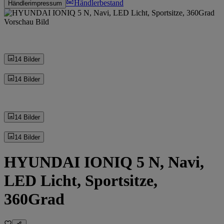
Händlerbestand
Händlerimpressum
14 Bilder
14 Bilder
14 Bilder
14 Bilder
HYUNDAI IONIQ 5 N, Navi,
LED Licht, Sportsitze,
360Grad