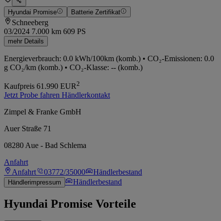
Hyundai Promise
Batterie Zertifikat
Schneeberg
03/2024
7.000 km
609 PS
mehr Details
Energieverbrauch: 0.0 kWh/100km (komb.) • CO₂-Emissionen: 0.0
g CO₂/km (komb.) • CO₂-Klasse: -- (komb.)
2
Kaufpreis
61.990
EUR
Jetzt Probe fahren
Händlerkontakt
Zimpel & Franke GmbH
Auer Straße 71
08280 Aue - Bad Schlema
Anfahrt
Anfahrt
03772/35000
Händlerbestand
Händlerbestand
Händlerimpressum
Hyundai Promise Vorteile