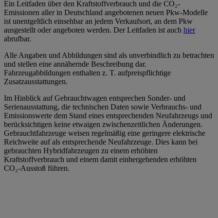
Ein Leitfaden über den Kraftstoffverbrauch und die CO₂-
Emissionen aller in Deutschland angebotenen neuen Pkw-Modelle
ist unentgeltlich einsehbar an jedem Verkaufsort, an dem Pkw
ausgestellt oder angeboten werden. Der Leitfaden ist auch
hier
abrufbar.
Alle Angaben und Abbildungen sind als unverbindlich zu betrachten
und stellen eine annähernde Beschreibung dar.
Fahrzeugabbildungen enthalten z. T. aufpreispflichtige
Zusatzausstattungen.
Im Hinblick auf Gebrauchtwagen entsprechen Sonder- und
Serienausstattung, die technischen Daten sowie Verbrauchs- und
Emissionswerte dem Stand eines entsprechenden Neufahrzeugs und
berücksichtigen keine etwaigen zwischenzeitlichen Änderungen.
Gebrauchtfahrzeuge weisen regelmäßig eine geringere elektrische
Reichweite auf als entsprechende Neufahrzeuge. Dies kann bei
gebrauchten Hybridfahrzeugen zu einem erhöhten
Kraftstoffverbrauch und einem damit einhergehenden erhöhten
CO₂-Ausstoß führen.