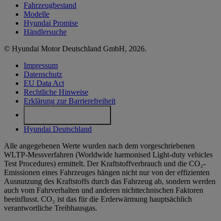
Fahrzeugbestand
Modelle
Hyundai Promise
Händlersuche
© Hyundai Motor Deutschland GmbH, 2026.
Impressum
Datenschutz
EU Data Act
Rechtliche Hinweise
Erklärung zur Barrierefreiheit
Cookie-Einstellungen
Hyundai Deutschland
Alle angegebenen Werte wurden nach dem vorgeschriebenen
WLTP-Messverfahren (Worldwide harmonised Light-duty vehicles
Test Procedures) ermittelt. Der Kraftstoffverbrauch und die CO₂-
Emissionen eines Fahrzeuges hängen nicht nur von der effizienten
Ausnutzung des Kraftstoffs durch das Fahrzeug ab, sondern werden
auch vom Fahrverhalten und anderen nichttechnischen Faktoren
beeinflusst. CO₂ ist das für die Erderwärmung hauptsächlich
verantwortliche Treibhausgas.