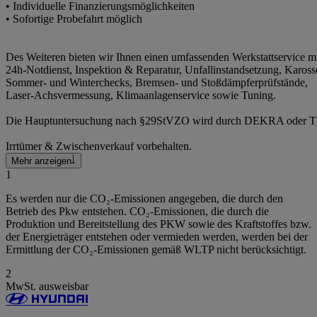
• Individuelle Finanzierungsmöglichkeiten
• Sofortige Probefahrt möglich
Des Weiteren bieten wir Ihnen einen umfassenden Werkstattservice m
24h-Notdienst, Inspektion & Reparatur, Unfallinstandsetzung, Karosse
Sommer- und Winterchecks, Bremsen- und Stoßdämpferprüfstände,
Laser-Achsvermessung, Klimaanlagenservice sowie Tuning.
Die Hauptuntersuchung nach §29StVZO wird durch DEKRA oder TÜ
Irrtümer & Zwischenverkauf vorbehalten.
Mehr anzeigen
1
Es werden nur die CO₂-Emissionen angegeben, die durch den
Betrieb des Pkw entstehen. CO₂-Emissionen, die durch die
Produktion und Bereitstellung des PKW sowie des Kraftstoffes bzw.
der Energieträger entstehen oder vermieden werden, werden bei der
Ermittlung der CO₂-Emissionen gemäß WLTP nicht berücksichtigt.
2
MwSt. ausweisbar