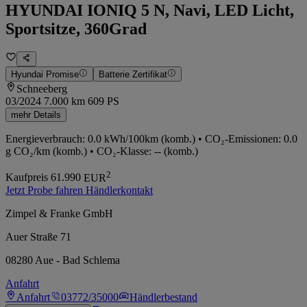
HYUNDAI IONIQ 5 N, Navi, LED Licht,
Sportsitze, 360Grad
Hyundai Promise
Batterie Zertifikat
Schneeberg
03/2024
7.000 km
609 PS
mehr Details
Energieverbrauch: 0.0 kWh/100km (komb.) • CO₂-Emissionen: 0.0
g CO₂/km (komb.) • CO₂-Klasse: -- (komb.)
2
Kaufpreis
61.990
EUR
Jetzt Probe fahren
Händlerkontakt
Zimpel & Franke GmbH
Auer Straße 71
08280 Aue - Bad Schlema
Anfahrt
Anfahrt
03772/35000
Händlerbestand