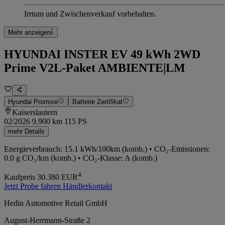
Irrtum und Zwischenverkauf vorbehalten.
Mehr anzeigen
HYUNDAI INSTER EV 49 kWh 2WD
Prime V2L-Paket AMBIENTE|LM
Hyundai Promise
Batterie Zertifikat
Kaiserslautern
02/2026
9.900 km
115 PS
mehr Details
Energieverbrauch: 15.1 kWh/100km (komb.) • CO₂-Emissionen:
0.0 g CO₂/km (komb.) • CO₂-Klasse: A (komb.)
4
Kaufpreis
30.380
EUR
Jetzt Probe fahren
Händlerkontakt
Hedin Automotive Retail GmbH
August-Herrmann-Straße 2