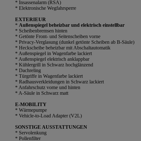
* Insassenalarm (RSA)
* Elektronische Wegfahrsperre
EXTERIEUR
*
Außenspiegel beheizbar und elektrisch einstellbar
* Scheibenbremsen hinten
* Getönte Front- und Seitenscheiben vorne
* Privacy-Verglasung (dunkel getönte Scheiben ab B-Säule)
* Heckscheibe beheizbar mit Abschaltautomatik
* Außenspiegel in Wagenfarbe lackiert
* Außenspiegel elektrisch anklappbar
* Kühlergrill in Schwarz hochglänzend
* Dachreling
* Türgriffe in Wagenfarbe lackiert
* Radhausverkleidungen in Schwarz lackiert
* Anfahrschutz vorne und hinten
* A-Säule in Schwarz matt
E-MOBILITY
* Wärmepumpe
* Vehicle-to-Load Adapter (V2L)
SONSTIGE AUSSTATTUNGEN
* Servolenkung
* Pollenfilter