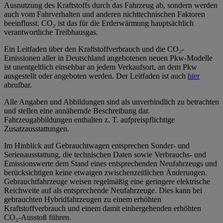
Ausnutzung des Kraftstoffs durch das Fahrzeug ab, sondern werden
auch vom Fahrverhalten und anderen nichttechnischen Faktoren
beeinflusst. CO₂ ist das für die Erderwärmung hauptsächlich
verantwortliche Treibhausgas.
Ein Leitfaden über den Kraftstoffverbrauch und die CO₂-
Emissionen aller in Deutschland angebotenen neuen Pkw-Modelle
ist unentgeltlich einsehbar an jedem Verkaufsort, an dem Pkw
ausgestellt oder angeboten werden. Der Leitfaden ist auch
hier
abrufbar.
Alle Angaben und Abbildungen sind als unverbindlich zu betrachten
und stellen eine annähernde Beschreibung dar.
Fahrzeugabbildungen enthalten z. T. aufpreispflichtige
Zusatzausstattungen.
Im Hinblick auf Gebrauchtwagen entsprechen Sonder- und
Serienausstattung, die technischen Daten sowie Verbrauchs- und
Emissionswerte dem Stand eines entsprechenden Neufahrzeugs und
berücksichtigen keine etwaigen zwischenzeitlichen Änderungen.
Gebrauchtfahrzeuge weisen regelmäßig eine geringere elektrische
Reichweite auf als entsprechende Neufahrzeuge. Dies kann bei
gebrauchten Hybridfahrzeugen zu einem erhöhten
Kraftstoffverbrauch und einem damit einhergehenden erhöhten
CO₂-Ausstoß führen.