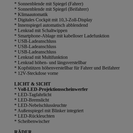
* Sonnenblende mit Spiegel (Fahrer)
* Sonnenblende mit Spiegel (Beifahrer)
* Klimaautomatik
* Digitales Cockpit mit 10,3-Zoll-Display
* Innenspiegel automatisch abblendend
* Lenkrad mit Schaltwippen
* Smartphone-Ablage mit kabelloser Ladefunktion
* USB-Ladeanschluss
* USB-Ladeanschluss
* USB-Ladeanschluss
* Lenkrad mit Multifunktion
* Lenkrad höhen- und längsverstellbar
* Kopfstützen höhenverstellbar für Fahrer und Beifahrer
* 12V-Steckdose vorne
LICHT & SICHT
*
Voll-LED-Projektionsscheinwerfer
* LED-Tagfahrlicht
* LED-Bremslicht
* LED-Nebelschlussleuchte
* Außenspiegel mit Blinker integriert
* LED-Rückleuchten
* Scheibenwischer
RÄDER