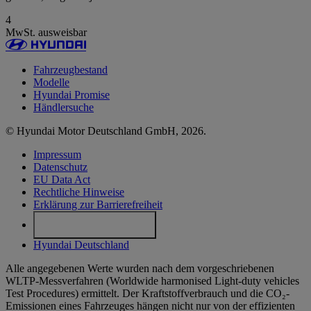
4
MwSt. ausweisbar
Fahrzeugbestand
Modelle
Hyundai Promise
Händlersuche
© Hyundai Motor Deutschland GmbH, 2026.
Impressum
Datenschutz
EU Data Act
Rechtliche Hinweise
Erklärung zur Barrierefreiheit
Cookie-Einstellungen
Hyundai Deutschland
Alle angegebenen Werte wurden nach dem vorgeschriebenen
WLTP-Messverfahren (Worldwide harmonised Light-duty vehicles
Test Procedures) ermittelt. Der Kraftstoffverbrauch und die CO₂-
Emissionen eines Fahrzeuges hängen nicht nur von der effizienten