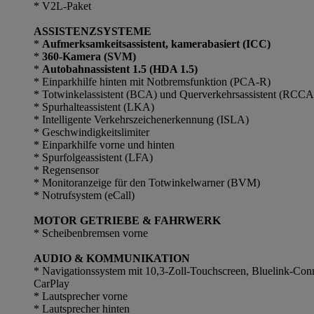
* V2L-Paket
ASSISTENZSYSTEME
*
Aufmerksamkeitsassistent, kamerabasiert (ICC)
*
360-Kamera (SVM)
*
Autobahnassistent 1.5 (HDA 1.5)
* Einparkhilfe hinten mit Notbremsfunktion (PCA-R)
* Totwinkelassistent (BCA) und Querverkehrsassistent (RCCA
* Spurhalteassistent (LKA)
* Intelligente Verkehrszeichenerkennung (ISLA)
* Geschwindigkeitslimiter
* Einparkhilfe vorne und hinten
* Spurfolgeassistent (LFA)
* Regensensor
* Monitoranzeige für den Totwinkelwarner (BVM)
* Notrufsystem (eCall)
MOTOR GETRIEBE & FAHRWERK
* Scheibenbremsen vorne
AUDIO & KOMMUNIKATION
* Navigationssystem mit 10,3-Zoll-Touchscreen, Bluelink-Con
CarPlay
* Lautsprecher vorne
* Lautsprecher hinten