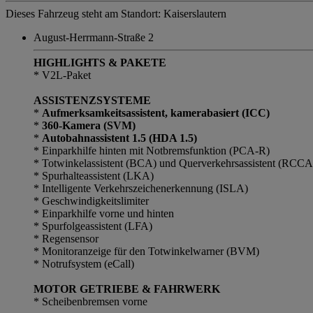
Dieses Fahrzeug steht am Standort: Kaiserslautern
August-Herrmann-Straße 2
HIGHLIGHTS & PAKETE
* V2L-Paket
ASSISTENZSYSTEME
*
Aufmerksamkeitsassistent, kamerabasiert (ICC)
*
360-Kamera (SVM)
*
Autobahnassistent 1.5 (HDA 1.5)
* Einparkhilfe hinten mit Notbremsfunktion (PCA-R)
* Totwinkelassistent (BCA) und Querverkehrsassistent (RCCA
* Spurhalteassistent (LKA)
* Intelligente Verkehrszeichenerkennung (ISLA)
* Geschwindigkeitslimiter
* Einparkhilfe vorne und hinten
* Spurfolgeassistent (LFA)
* Regensensor
* Monitoranzeige für den Totwinkelwarner (BVM)
* Notrufsystem (eCall)
MOTOR GETRIEBE & FAHRWERK
* Scheibenbremsen vorne