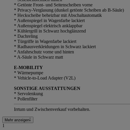
* Getönte Front- und Seitenscheiben vorne
* Privacy-Verglasung (dunkel getönte Scheiben ab B-Säule)
* Heckscheibe beheizbar mit Abschaltautomatik
* Außenspiegel in Wagenfarbe lackiert
* Außenspiegel elektrisch anklappbar
* Kühlergrill in Schwarz hochglänzend
* Dachreling
* Türgriffe in Wagenfarbe lackiert
* Radhausverkleidungen in Schwarz lackiert
* Anfahrschutz vorne und hinten
* A-Säule in Schwarz matt
E-MOBILITY
* Wärmepumpe
* Vehicle-to-Load Adapter (V2L)
SONSTIGE AUSSTATTUNGEN
* Servolenkung
* Pollenfilter
Irrtum und Zwischenverkauf vorbehalten.
Mehr anzeigen
1