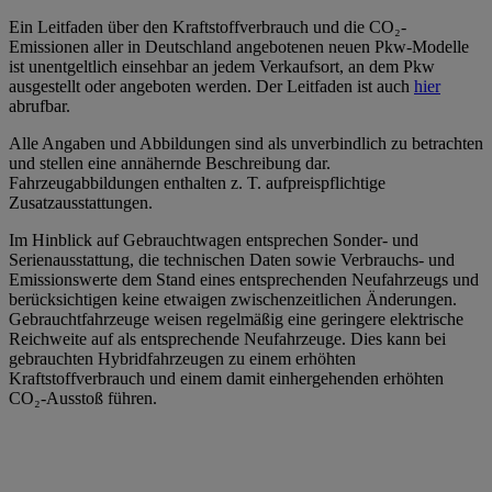
Ein Leitfaden über den Kraftstoffverbrauch und die CO₂-
Emissionen aller in Deutschland angebotenen neuen Pkw-Modelle
ist unentgeltlich einsehbar an jedem Verkaufsort, an dem Pkw
ausgestellt oder angeboten werden. Der Leitfaden ist auch
hier
abrufbar.
Alle Angaben und Abbildungen sind als unverbindlich zu betrachten
und stellen eine annähernde Beschreibung dar.
Fahrzeugabbildungen enthalten z. T. aufpreispflichtige
Zusatzausstattungen.
Im Hinblick auf Gebrauchtwagen entsprechen Sonder- und
Serienausstattung, die technischen Daten sowie Verbrauchs- und
Emissionswerte dem Stand eines entsprechenden Neufahrzeugs und
berücksichtigen keine etwaigen zwischenzeitlichen Änderungen.
Gebrauchtfahrzeuge weisen regelmäßig eine geringere elektrische
Reichweite auf als entsprechende Neufahrzeuge. Dies kann bei
gebrauchten Hybridfahrzeugen zu einem erhöhten
Kraftstoffverbrauch und einem damit einhergehenden erhöhten
CO₂-Ausstoß führen.