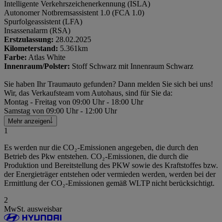
Intelligente Verkehrszeichenerkennung (ISLA)
Autonomer Notbremsassistent 1.0 (FCA 1.0)
Spurfolgeassistent (LFA)
Insassenalarm (RSA)
Erstzulassung:
28.02.2025
Kilometerstand:
5.361km
Farbe:
Atlas White
Innenraum/Polster:
Stoff Schwarz mit Innenraum Schwarz
Sie haben Ihr Traumauto gefunden? Dann melden Sie sich bei uns!
Wir, das Verkaufsteam vom Autohaus, sind für Sie da:
Montag - Freitag von 09:00 Uhr - 18:00 Uhr
Samstag von 09:00 Uhr - 12:00 Uhr
Mehr anzeigen
1
Es werden nur die CO₂-Emissionen angegeben, die durch den
Betrieb des Pkw entstehen. CO₂-Emissionen, die durch die
Produktion und Bereitstellung des PKW sowie des Kraftstoffes bzw.
der Energieträger entstehen oder vermieden werden, werden bei der
Ermittlung der CO₂-Emissionen gemäß WLTP nicht berücksichtigt.
2
MwSt. ausweisbar