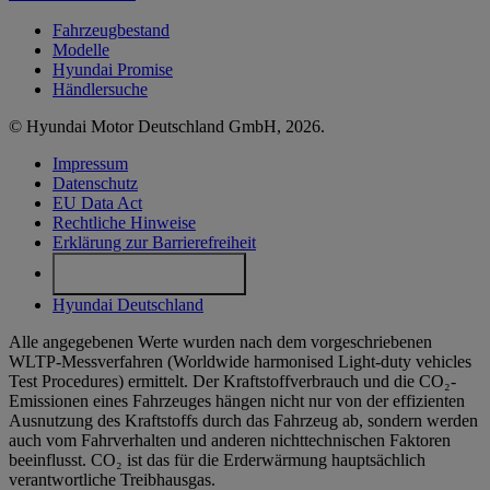
Fahrzeugbestand
Modelle
Hyundai Promise
Händlersuche
© Hyundai Motor Deutschland GmbH, 2026.
Impressum
Datenschutz
EU Data Act
Rechtliche Hinweise
Erklärung zur Barrierefreiheit
Cookie-Einstellungen
Hyundai Deutschland
Alle angegebenen Werte wurden nach dem vorgeschriebenen
WLTP-Messverfahren (Worldwide harmonised Light-duty vehicles
Test Procedures) ermittelt. Der Kraftstoffverbrauch und die CO₂-
Emissionen eines Fahrzeuges hängen nicht nur von der effizienten
Ausnutzung des Kraftstoffs durch das Fahrzeug ab, sondern werden
auch vom Fahrverhalten und anderen nichttechnischen Faktoren
beeinflusst. CO₂ ist das für die Erderwärmung hauptsächlich
verantwortliche Treibhausgas.