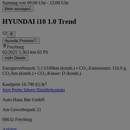
Samstag von 09:00 Uhr - 12:00 Uhr
Mehr anzeigen
HYUNDAI i10 1.0 Trend
Hyundai Promise
Freyburg
02/2025
5.363 km
62 PS
mehr Details
Energieverbrauch: 5.1 l/100km (komb.) • CO₂-Emissionen: 116.0 g
CO₂/km (komb.) • CO₂-Klasse: D (komb.)
2
Kaufpreis
16.790
EUR
Jetzt Probe fahren
Händlerkontakt
Auto-Haus Ihle GmbH
Am Gewerbepark 21
06632 Freyburg
Anfahrt