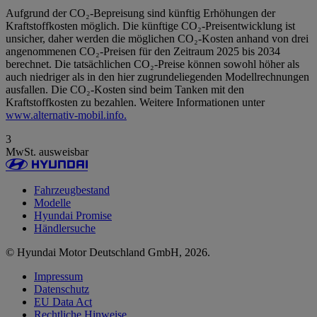
Aufgrund der CO₂-Bepreisung sind künftig Erhöhungen der
Kraftstoffkosten möglich. Die künftige CO₂-Preisentwicklung ist
unsicher, daher werden die möglichen CO₂-Kosten anhand von drei
angenommenen CO₂-Preisen für den Zeitraum 2025 bis 2034
berechnet. Die tatsächlichen CO₂-Preise können sowohl höher als
auch niedriger als in den hier zugrundeliegenden Modellrechnungen
ausfallen. Die CO₂-Kosten sind beim Tanken mit den
Kraftstoffkosten zu bezahlen. Weitere Informationen unter
www.alternativ-mobil.info.
3
MwSt. ausweisbar
Fahrzeugbestand
Modelle
Hyundai Promise
Händlersuche
© Hyundai Motor Deutschland GmbH, 2026.
Impressum
Datenschutz
EU Data Act
Rechtliche Hinweise