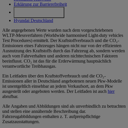
Erklärung zur Barrierefreiheit
Cookie-Einstellungen
Hyundai Deutschland
Alle angegebenen Werte wurden nach dem vorgeschriebenen
WLTP-Messverfahren (Worldwide harmonised Light-duty vehicles
Test Procedures) ermittelt. Der Kraftstoffverbrauch und die CO₂-
Emissionen eines Fahrzeuges hängen nicht nur von der effizienten
Ausnutzung des Kraftstoffs durch das Fahrzeug ab, sondern werden
auch vom Fahrverhalten und anderen nichttechnischen Faktoren
beeinflusst. CO₂ ist das für die Erderwärmung hauptsächlich
verantwortliche Treibhausgas.
Ein Leitfaden über den Kraftstoffverbrauch und die CO₂-
Emissionen aller in Deutschland angebotenen neuen Pkw-Modelle
ist unentgeltlich einsehbar an jedem Verkaufsort, an dem Pkw
ausgestellt oder angeboten werden. Der Leitfaden ist auch
hier
abrufbar.
Alle Angaben und Abbildungen sind als unverbindlich zu betrachten
und stellen eine annähernde Beschreibung dar.
Fahrzeugabbildungen enthalten z. T. aufpreispflichtige
Zusatzausstattungen.