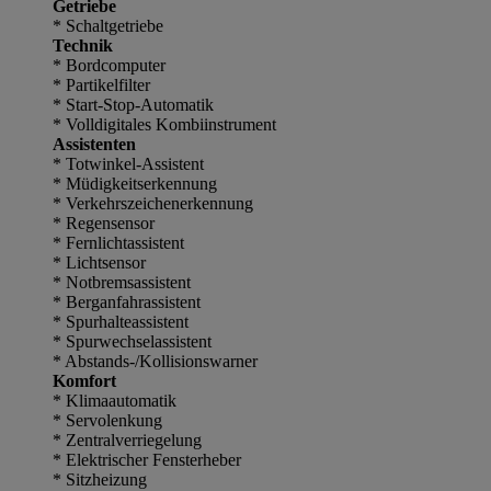
Getriebe
* Schaltgetriebe
Technik
* Bordcomputer
* Partikelfilter
* Start-Stop-Automatik
* Volldigitales Kombiinstrument
Assistenten
* Totwinkel-Assistent
* Müdigkeitserkennung
* Verkehrszeichenerkennung
* Regensensor
* Fernlichtassistent
* Lichtsensor
* Notbremsassistent
* Berganfahrassistent
* Spurhalteassistent
* Spurwechselassistent
* Abstands-/Kollisionswarner
Komfort
* Klimaautomatik
* Servolenkung
* Zentralverriegelung
* Elektrischer Fensterheber
* Sitzheizung