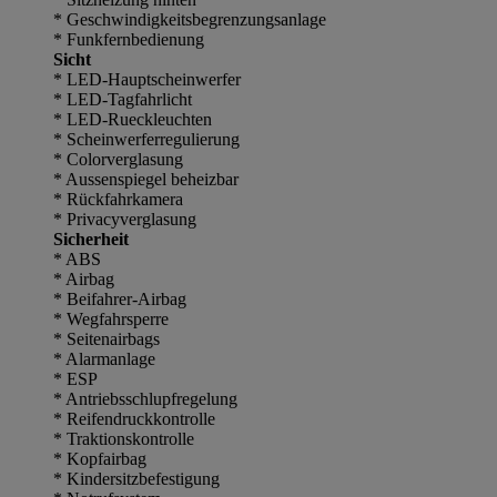
* Geschwindigkeitsbegrenzungsanlage
* Funkfernbedienung
Sicht
* LED-Hauptscheinwerfer
* LED-Tagfahrlicht
* LED-Rueckleuchten
* Scheinwerferregulierung
* Colorverglasung
* Aussenspiegel beheizbar
* Rückfahrkamera
* Privacyverglasung
Sicherheit
* ABS
* Airbag
* Beifahrer-Airbag
* Wegfahrsperre
* Seitenairbags
* Alarmanlage
* ESP
* Antriebsschlupfregelung
* Reifendruckkontrolle
* Traktionskontrolle
* Kopfairbag
* Kindersitzbefestigung