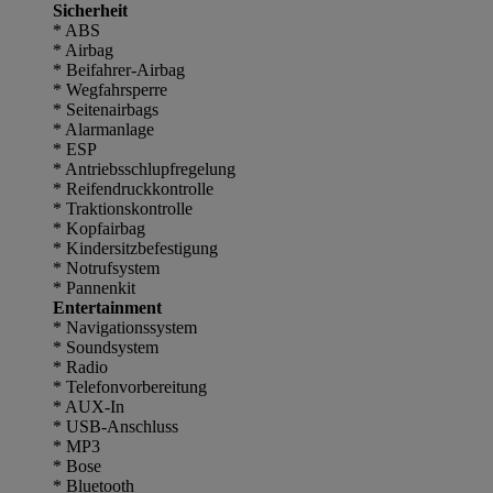
Sicherheit
* ABS
* Airbag
* Beifahrer-Airbag
* Wegfahrsperre
* Seitenairbags
* Alarmanlage
* ESP
* Antriebsschlupfregelung
* Reifendruckkontrolle
* Traktionskontrolle
* Kopfairbag
* Kindersitzbefestigung
* Notrufsystem
* Pannenkit
Entertainment
* Navigationssystem
* Soundsystem
* Radio
* Telefonvorbereitung
* AUX-In
* USB-Anschluss
* MP3
* Bose
* Bluetooth