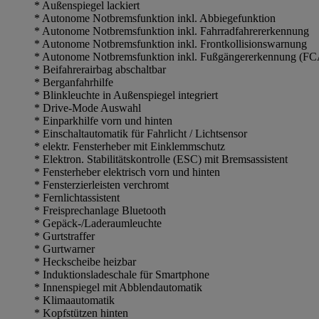
* Außenspiegel lackiert
* Autonome Notbremsfunktion inkl. Abbiegefunktion
* Autonome Notbremsfunktion inkl. Fahrradfahrererkennung
* Autonome Notbremsfunktion inkl. Frontkollisionswarnung
* Autonome Notbremsfunktion inkl. Fußgängererkennung (FC
* Beifahrerairbag abschaltbar
* Berganfahrhilfe
* Blinkleuchte in Außenspiegel integriert
* Drive-Mode Auswahl
* Einparkhilfe vorn und hinten
* Einschaltautomatik für Fahrlicht / Lichtsensor
* elektr. Fensterheber mit Einklemmschutz
* Elektron. Stabilitätskontrolle (ESC) mit Bremsassistent
* Fensterheber elektrisch vorn und hinten
* Fensterzierleisten verchromt
* Fernlichtassistent
* Freisprechanlage Bluetooth
* Gepäck-/Laderaumleuchte
* Gurtstraffer
* Gurtwarner
* Heckscheibe heizbar
* Induktionsladeschale für Smartphone
* Innenspiegel mit Abblendautomatik
* Klimaautomatik
* Kopfstützen hinten