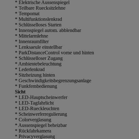
* Elektrische Aussenspiegel
* Teilbare Ruecksitzlehne
* Tempomat
* Multifunktionslenkrad
* Schlüsselloses Starten
* Innenspiegel autom. abblendbar
* Mittelarmlehne
* Innenraumfilter
* Lenksaeule einstellbar
* ParkDistanceControl vorne und hinten
* Schlüsselloser Zugang
* Ambientebeleuchtung
* Lederlenkrad
* Sitzheizung hinten
* Geschwindigkeitsbegrenzungsanlage
* Funkfernbedienung
Sicht
* LED-Hauptscheinwerfer
* LED-Tagfahrlicht
* LED-Rueckleuchten
* Scheinwerferregulierung
* Colorverglasung
* Aussenspiegel beheizbar
* Rückfahrkamera
* Privacyverglasung