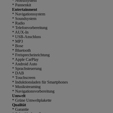
* Notrufsystem
* Pannenkit
Entertainment
* Navigationssystem
* Soundsystem
* Radio
* Telefonvorbereitung
* AUX-In
* USB-Anschluss
* MP3
* Bose
* Bluetooth
* Freisprecheinrichtung
* Apple CarPlay
* Android Auto
* Sprachsteuerung
* DAB
* Touchscreen
* Induktionsladen für Smartphones
* Musikstreaming
* Navigationsvorbereitung
Umwelt
* Grüne Umweltplakette
Qualität
* Garantie