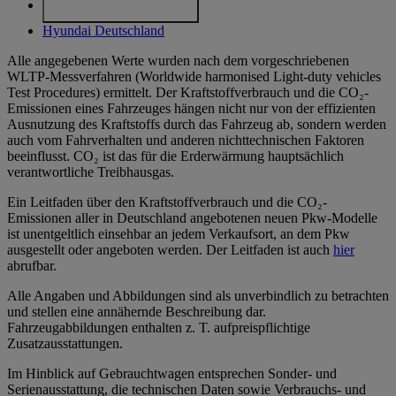
Cookie-Einstellungen
Hyundai Deutschland
Alle angegebenen Werte wurden nach dem vorgeschriebenen
WLTP-Messverfahren (Worldwide harmonised Light-duty vehicles
Test Procedures) ermittelt. Der Kraftstoffverbrauch und die CO₂-
Emissionen eines Fahrzeuges hängen nicht nur von der effizienten
Ausnutzung des Kraftstoffs durch das Fahrzeug ab, sondern werden
auch vom Fahrverhalten und anderen nichttechnischen Faktoren
beeinflusst. CO₂ ist das für die Erderwärmung hauptsächlich
verantwortliche Treibhausgas.
Ein Leitfaden über den Kraftstoffverbrauch und die CO₂-
Emissionen aller in Deutschland angebotenen neuen Pkw-Modelle
ist unentgeltlich einsehbar an jedem Verkaufsort, an dem Pkw
ausgestellt oder angeboten werden. Der Leitfaden ist auch
hier
abrufbar.
Alle Angaben und Abbildungen sind als unverbindlich zu betrachten
und stellen eine annähernde Beschreibung dar.
Fahrzeugabbildungen enthalten z. T. aufpreispflichtige
Zusatzausstattungen.
Im Hinblick auf Gebrauchtwagen entsprechen Sonder- und
Serienausstattung, die technischen Daten sowie Verbrauchs- und