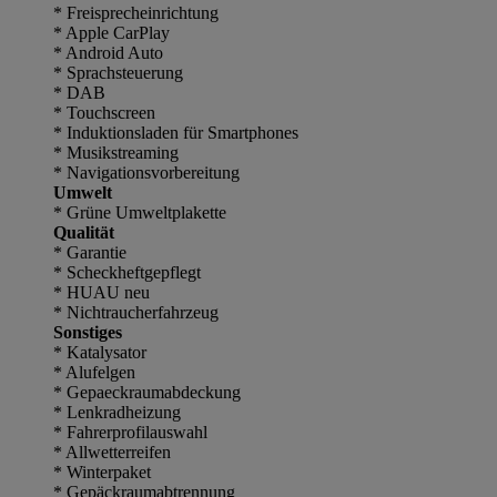
* Freisprecheinrichtung
* Apple CarPlay
* Android Auto
* Sprachsteuerung
* DAB
* Touchscreen
* Induktionsladen für Smartphones
* Musikstreaming
* Navigationsvorbereitung
Umwelt
* Grüne Umweltplakette
Qualität
* Garantie
* Scheckheftgepflegt
* HUAU neu
* Nichtraucherfahrzeug
Sonstiges
* Katalysator
* Alufelgen
* Gepaeckraumabdeckung
* Lenkradheizung
* Fahrerprofilauswahl
* Allwetterreifen
* Winterpaket
* Gepäckraumabtrennung