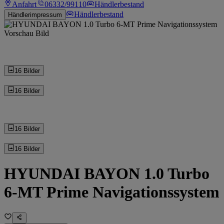
Anfahrt
06332/99110
Händlerbestand
Händlerbestand
Händlerimpressum
16 Bilder
16 Bilder
16 Bilder
16 Bilder
HYUNDAI BAYON 1.0 Turbo
6-MT Prime Navigationssystem