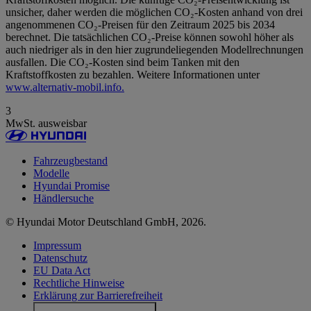
unsicher, daher werden die möglichen CO₂-Kosten anhand von drei
angenommenen CO₂-Preisen für den Zeitraum 2025 bis 2034
berechnet. Die tatsächlichen CO₂-Preise können sowohl höher als
auch niedriger als in den hier zugrundeliegenden Modellrechnungen
ausfallen. Die CO₂-Kosten sind beim Tanken mit den
Kraftstoffkosten zu bezahlen. Weitere Informationen unter
www.alternativ-mobil.info.
3
MwSt. ausweisbar
Fahrzeugbestand
Modelle
Hyundai Promise
Händlersuche
© Hyundai Motor Deutschland GmbH, 2026.
Impressum
Datenschutz
EU Data Act
Rechtliche Hinweise
Erklärung zur Barrierefreiheit