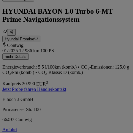
HYUNDAI BAYON 1.0 Turbo 6-MT
Prime Navigationssystem
Hyundai Promise
Contwig
01/2025
12.986 km
100 PS
mehr Details
Energieverbrauch: 5.5 l/100km (komb.) • CO₂-Emissionen: 125.0 g
CO₂/km (komb.) • CO₂-Klasse: D (komb.)
3
Kaufpreis
20.990
EUR
Jetzt Probe fahren
Händlerkontakt
E hoch 3 GmbH
Pirmasenser Str. 100
66497 Contwig
Anfahrt