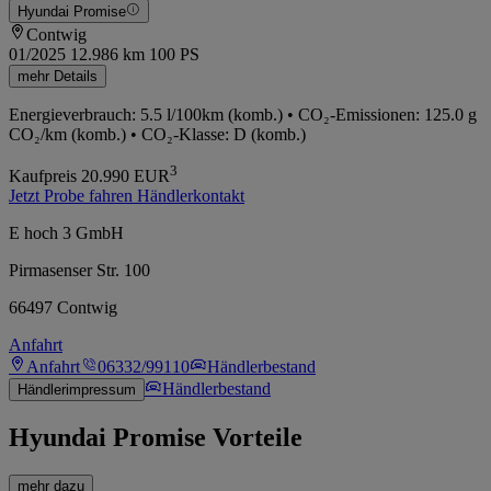
Hyundai Promise
Contwig
01/2025
12.986 km
100 PS
mehr Details
Energieverbrauch: 5.5 l/100km (komb.) • CO₂-Emissionen: 125.0 g
CO₂/km (komb.) • CO₂-Klasse: D (komb.)
3
Kaufpreis
20.990
EUR
Jetzt Probe fahren
Händlerkontakt
E hoch 3 GmbH
Pirmasenser Str. 100
66497 Contwig
Anfahrt
Anfahrt
06332/99110
Händlerbestand
Händlerbestand
Händlerimpressum
Hyundai Promise Vorteile
mehr dazu