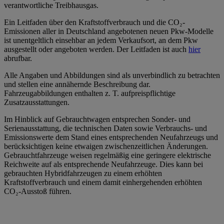
verantwortliche Treibhausgas.
Ein Leitfaden über den Kraftstoffverbrauch und die CO₂-
Emissionen aller in Deutschland angebotenen neuen Pkw-Modelle
ist unentgeltlich einsehbar an jedem Verkaufsort, an dem Pkw
ausgestellt oder angeboten werden. Der Leitfaden ist auch
hier
abrufbar.
Alle Angaben und Abbildungen sind als unverbindlich zu betrachten
und stellen eine annähernde Beschreibung dar.
Fahrzeugabbildungen enthalten z. T. aufpreispflichtige
Zusatzausstattungen.
Im Hinblick auf Gebrauchtwagen entsprechen Sonder- und
Serienausstattung, die technischen Daten sowie Verbrauchs- und
Emissionswerte dem Stand eines entsprechenden Neufahrzeugs und
berücksichtigen keine etwaigen zwischenzeitlichen Änderungen.
Gebrauchtfahrzeuge weisen regelmäßig eine geringere elektrische
Reichweite auf als entsprechende Neufahrzeuge. Dies kann bei
gebrauchten Hybridfahrzeugen zu einem erhöhten
Kraftstoffverbrauch und einem damit einhergehenden erhöhten
CO₂-Ausstoß führen.