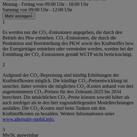
Montag - Freitag von 09:00 Uhr - 18:00 Uhr
Samstag von 09:00 Uhr - 12:00 Uhr
Mehr anzeigen
1
Es werden nur die CO₂-Emissionen angegeben, die durch den
Betrieb des Pkw entstehen. CO₂-Emissionen, die durch die
Produktion und Bereitstellung des PKW sowie des Kraftstoffes bzw.
der Energieträger entstehen oder vermieden werden, werden bei der
Ermittlung der CO₂-Emissionen gemäß WLTP nicht berücksichtigt.
2
Aufgrund der CO₂-Bepreisung sind künftig Erhöhungen der
Kraftstoffkosten möglich. Die künftige CO₂-Preisentwicklung ist
unsicher, daher werden die möglichen CO₂-Kosten anhand von drei
angenommenen CO₂-Preisen für den Zeitraum 2025 bis 2034
berechnet. Die tatsächlichen CO₂-Preise können sowohl höher als
auch niedriger als in den hier zugrundeliegenden Modellrechnungen
ausfallen. Die CO₂-Kosten sind beim Tanken mit den
Kraftstoffkosten zu bezahlen. Weitere Informationen unter
www.alternativ-mobil.info.
3
MwSt. ausweisbar