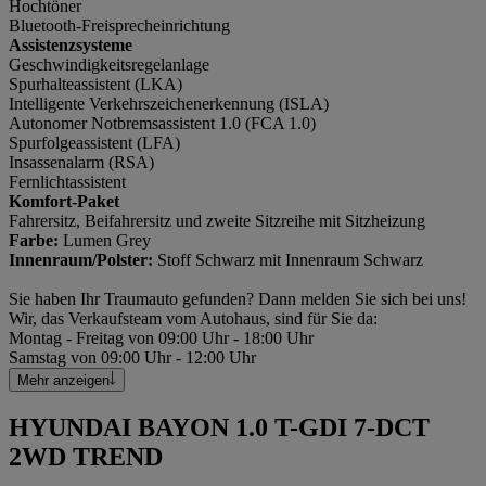
Hochtöner
Bluetooth-Freisprecheinrichtung
Assistenzsysteme
Geschwindigkeitsregelanlage
Spurhalteassistent (LKA)
Intelligente Verkehrszeichenerkennung (ISLA)
Autonomer Notbremsassistent 1.0 (FCA 1.0)
Spurfolgeassistent (LFA)
Insassenalarm (RSA)
Fernlichtassistent
Komfort-Paket
Fahrersitz, Beifahrersitz und zweite Sitzreihe mit Sitzheizung
Farbe:
Lumen Grey
Innenraum/Polster:
Stoff Schwarz mit Innenraum Schwarz
Sie haben Ihr Traumauto gefunden? Dann melden Sie sich bei uns!
Wir, das Verkaufsteam vom Autohaus, sind für Sie da:
Montag - Freitag von 09:00 Uhr - 18:00 Uhr
Samstag von 09:00 Uhr - 12:00 Uhr
Mehr anzeigen
HYUNDAI BAYON 1.0 T-GDI 7-DCT
2WD TREND