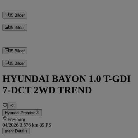
35 Bilder
35 Bilder
35 Bilder
35 Bilder
HYUNDAI BAYON 1.0 T-GDI
7-DCT 2WD TREND
Hyundai Promise
Freyburg
04/2026
3.576 km
89 PS
mehr Details