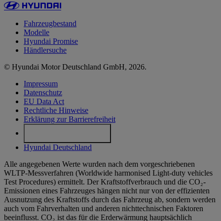
Fahrzeugbestand
Modelle
Hyundai Promise
Händlersuche
© Hyundai Motor Deutschland GmbH, 2026.
Impressum
Datenschutz
EU Data Act
Rechtliche Hinweise
Erklärung zur Barrierefreiheit
Cookie-Einstellungen
Hyundai Deutschland
Alle angegebenen Werte wurden nach dem vorgeschriebenen
WLTP-Messverfahren (Worldwide harmonised Light-duty vehicles
Test Procedures) ermittelt. Der Kraftstoffverbrauch und die CO₂-
Emissionen eines Fahrzeuges hängen nicht nur von der effizienten
Ausnutzung des Kraftstoffs durch das Fahrzeug ab, sondern werden
auch vom Fahrverhalten und anderen nichttechnischen Faktoren
beeinflusst. CO₂ ist das für die Erderwärmung hauptsächlich