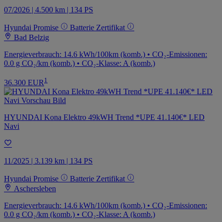
07/2026 | 4.500 km | 134 PS
Hyundai Promise
Batterie Zertifikat
Bad Belzig
Energieverbrauch: 14.6 kWh/100km (komb.) • CO₂-Emissionen:
0.0 g CO₂/km (komb.) • CO₂-Klasse: A (komb.)
1
36.300 EUR
HYUNDAI Kona Elektro 49kWH Trend *UPE 41.140€* LED
Navi
11/2025 | 3.139 km | 134 PS
Hyundai Promise
Batterie Zertifikat
Aschersleben
Energieverbrauch: 14.6 kWh/100km (komb.) • CO₂-Emissionen:
0.0 g CO₂/km (komb.) • CO₂-Klasse: A (komb.)