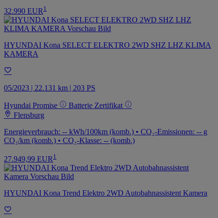
1
32.990 EUR
HYUNDAI Kona SELECT ELEKTRO 2WD SHZ LHZ KLIMA
KAMERA
05/2023 | 22.131 km | 203 PS
Hyundai Promise
Batterie Zertifikat
Flensburg
Energieverbrauch: -- kWh/100km (komb.) • CO₂-Emissionen: -- g
CO₂/km (komb.) • CO₂-Klasse: -- (komb.)
1
27.949,99 EUR
HYUNDAI Kona Trend Elektro 2WD Autobahnassistent Kamera