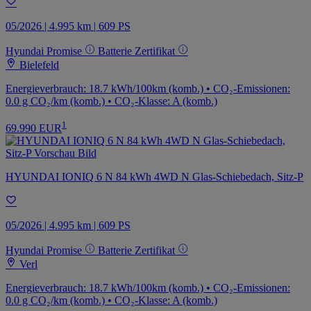
05/2026 | 4.995 km | 609 PS
Hyundai Promise
Batterie Zertifikat
Bielefeld
Energieverbrauch: 18.7 kWh/100km (komb.) • CO₂-Emissionen:
0.0 g CO₂/km (komb.) • CO₂-Klasse: A (komb.)
1
69.990 EUR
HYUNDAI IONIQ 6 N 84 kWh 4WD N Glas-Schiebedach, Sitz-P
05/2026 | 4.995 km | 609 PS
Hyundai Promise
Batterie Zertifikat
Verl
Energieverbrauch: 18.7 kWh/100km (komb.) • CO₂-Emissionen:
0.0 g CO₂/km (komb.) • CO₂-Klasse: A (komb.)