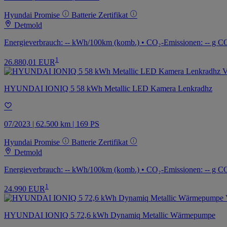
Hyundai Promise
Batterie Zertifikat
Detmold
Energieverbrauch: -- kWh/100km (komb.) • CO₂-Emissionen: -- g CO
1
26.880,01 EUR
HYUNDAI IONIQ 5 58 kWh Metallic LED Kamera Lenkradhz
07/2023 | 62.500 km | 169 PS
Hyundai Promise
Batterie Zertifikat
Detmold
Energieverbrauch: -- kWh/100km (komb.) • CO₂-Emissionen: -- g CO
1
24.990 EUR
HYUNDAI IONIQ 5 72,6 kWh Dynamiq Metallic Wärmepumpe