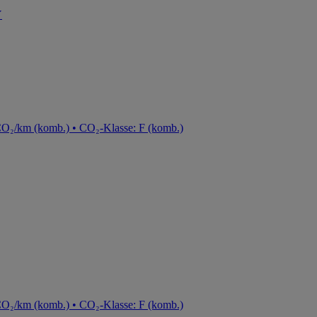
Y
CO₂/km (komb.) • CO₂-Klasse: F (komb.)
CO₂/km (komb.) • CO₂-Klasse: F (komb.)