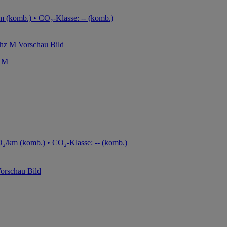
m (komb.) • CO₂-Klasse: -- (komb.)
 M
₂/km (komb.) • CO₂-Klasse: -- (komb.)