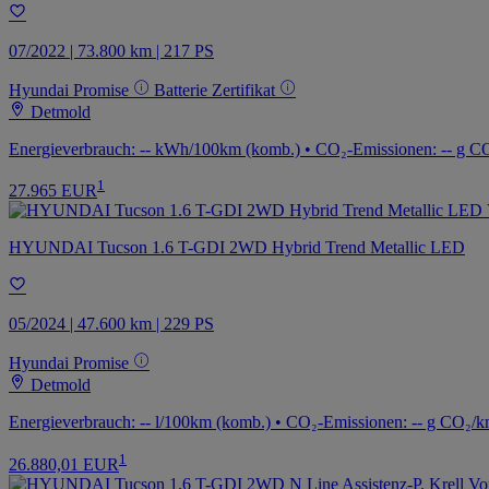
07/2022 | 73.800 km | 217 PS
Hyundai Promise
Batterie Zertifikat
Detmold
Energieverbrauch: -- kWh/100km (komb.) • CO₂-Emissionen: -- g CO
1
27.965 EUR
HYUNDAI Tucson 1.6 T-GDI 2WD Hybrid Trend Metallic LED
05/2024 | 47.600 km | 229 PS
Hyundai Promise
Detmold
Energieverbrauch: -- l/100km (komb.) • CO₂-Emissionen: -- g CO₂/k
1
26.880,01 EUR