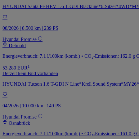
HYUNDAI Santa Fe HEV 1.6 T-GDI Blackline*6-Sitzer*4WD*M
08/2026 | 8.500 km | 239 PS
Hyundai Promise
Detmold
Energieverbrauch: 7.1 l/100km (komb.) • CO₂-Emissionen: 162.0 g 
1
53.280 EUR
Derzeit kein Bild vorhanden
HYUNDAI Tucson 1.6 T-GDI N Line*Krell Sound System*MY26*
04/2026 | 10.000 km | 149 PS
Hyundai Promise
Osnabrück
Energieverbrauch: 7.1 l/100km (komb.) • CO₂-Emissionen: 161.0 g 