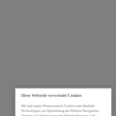
Diese Webseite verwendet Cookies
Wir und unsere Partner nutzen Cookies und ähnliche
Technologien zur Optimierung der Website-Navigation,
Analyse und Verbesserung der Website-Nutzung und -