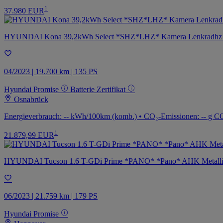
1
37.980 EUR
HYUNDAI Kona 39,2kWh Select *SHZ*LHZ* Kamera Lenkradhz
04/2023 | 19.700 km | 135 PS
Hyundai Promise
Batterie Zertifikat
Osnabrück
Energieverbrauch: -- kWh/100km (komb.) • CO₂-Emissionen: -- g CO
1
21.879,99 EUR
HYUNDAI Tucson 1.6 T-GDi Prime *PANO* *Pano* AHK Metall
06/2023 | 21.759 km | 179 PS
Hyundai Promise