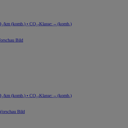
₂/km (komb.) • CO₂-Klasse: -- (komb.)
₂/km (komb.) • CO₂-Klasse: -- (komb.)