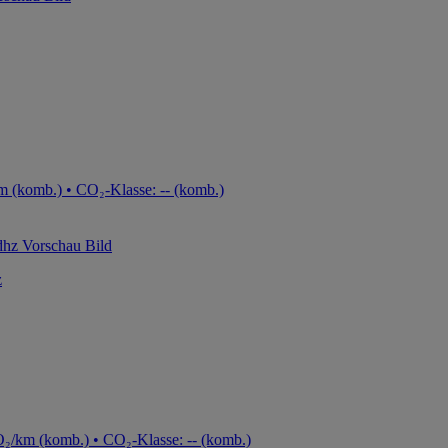
m (komb.) • CO₂-Klasse: -- (komb.)
z
₂/km (komb.) • CO₂-Klasse: -- (komb.)