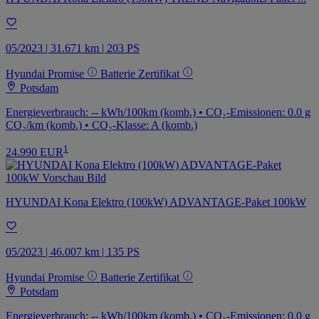
05/2023 | 31.671 km | 203 PS
Hyundai Promise
Batterie Zertifikat
Potsdam
Energieverbrauch: -- kWh/100km (komb.) • CO₂-Emissionen: 0.0 g
CO₂/km (komb.) • CO₂-Klasse: A (komb.)
1
24.990 EUR
HYUNDAI Kona Elektro (100kW) ADVANTAGE-Paket 100kW
05/2023 | 46.007 km | 135 PS
Hyundai Promise
Batterie Zertifikat
Potsdam
Energieverbrauch: -- kWh/100km (komb.) • CO₂-Emissionen: 0.0 g