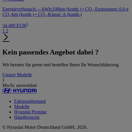
Energieverbrauch: -- kWh/100km (komb.) • CO₂-Emissionen: 0.0 g
CO₂/km (komb.) • CO₂-Klasse: A (komb.)
1
34.490 EUR
1
2
Kein passendes Angebot dabei ?
Wir beraten Sie gerne und bestellen Ihnen Ihr Wunschfahrzeug
Unsere Modelle
1
MwSt. ausweisbar
Fahrzeugbestand
Modelle
Hyundai Promise
Händlersuche
© Hyundai Motor Deutschland GmbH, 2026.