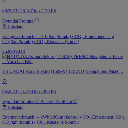
08/2023 | 28.187 km | 179 PS
Hyundai Promise
Potsdam
Energieverbrauch: -- l/100km (komb.) • CO₂-Emissionen: -- g
CO₂/km (komb.) • CO₂-Klasse: -- (komb.)
26.990 EUR
HYUNDAI Kona Elektro (150kW) TREND Navigations-Paket ...
06/2023 | 51.708 km | 203 PS
Hyundai Promise
Batterie Zertifikat
Potsdam
Energieverbrauch: -- kWh/100km (komb.) • CO₂-Emissionen: 0.0 g
CO₂/km (komb.) • CO₂-Klasse: A (komb.)