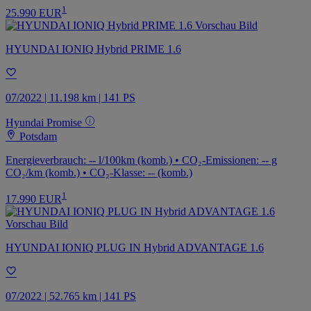
1
25.990 EUR
HYUNDAI IONIQ Hybrid PRIME 1.6
07/2022 | 11.198 km | 141 PS
Hyundai Promise
Potsdam
Energieverbrauch: -- l/100km (komb.) • CO₂-Emissionen: -- g
CO₂/km (komb.) • CO₂-Klasse: -- (komb.)
1
17.990 EUR
HYUNDAI IONIQ PLUG IN Hybrid ADVANTAGE 1.6
07/2022 | 52.765 km | 141 PS