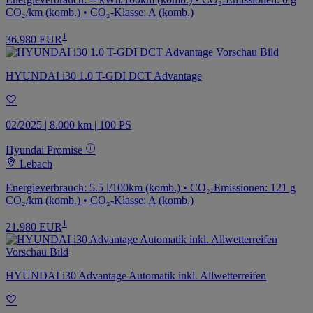
CO₂/km (komb.) • CO₂-Klasse: A (komb.)
1
36.980 EUR
HYUNDAI i30 1.0 T-GDI DCT Advantage
02/2025 | 8.000 km | 100 PS
Hyundai Promise
Lebach
Energieverbrauch: 5.5 l/100km (komb.) • CO₂-Emissionen: 121 g
CO₂/km (komb.) • CO₂-Klasse: A (komb.)
1
21.980 EUR
HYUNDAI i30 Advantage Automatik inkl. Allwetterreifen