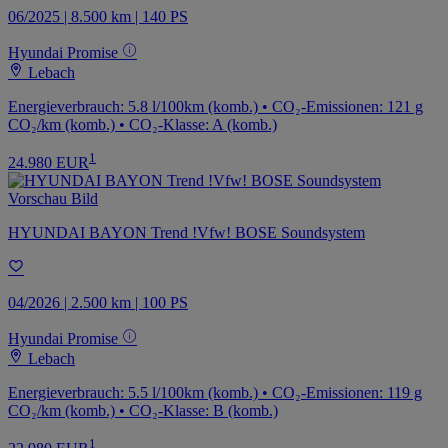
06/2025 | 8.500 km | 140 PS
Hyundai Promise
Lebach
Energieverbrauch: 5.8 l/100km (komb.) • CO₂-Emissionen: 121 g
CO₂/km (komb.) • CO₂-Klasse: A (komb.)
1
24.980 EUR
HYUNDAI BAYON Trend !Vfw! BOSE Soundsystem
04/2026 | 2.500 km | 100 PS
Hyundai Promise
Lebach
Energieverbrauch: 5.5 l/100km (komb.) • CO₂-Emissionen: 119 g
CO₂/km (komb.) • CO₂-Klasse: B (komb.)
1