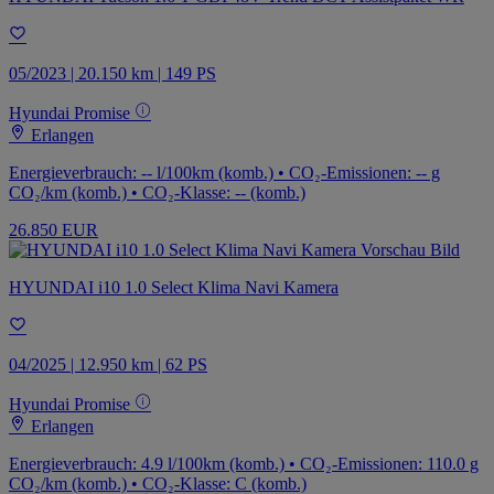
05/2023 | 20.150 km | 149 PS
Hyundai Promise
Erlangen
Energieverbrauch: -- l/100km (komb.) • CO₂-Emissionen: -- g
CO₂/km (komb.) • CO₂-Klasse: -- (komb.)
26.850 EUR
HYUNDAI i10 1.0 Select Klima Navi Kamera
04/2025 | 12.950 km | 62 PS
Hyundai Promise
Erlangen
Energieverbrauch: 4.9 l/100km (komb.) • CO₂-Emissionen: 110.0 g
CO₂/km (komb.) • CO₂-Klasse: C (komb.)