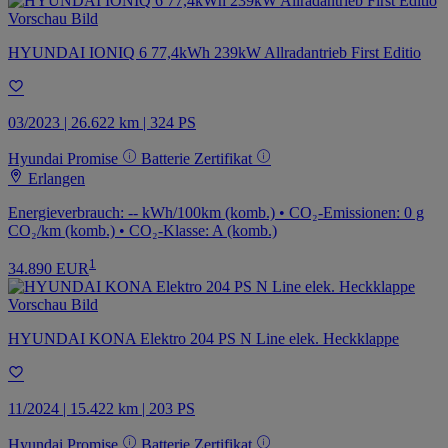
HYUNDAI IONIQ 6 77,4kWh 239kW Allradantrieb First Editio
03/2023 | 26.622 km | 324 PS
Hyundai Promise
Batterie Zertifikat
Erlangen
Energieverbrauch: -- kWh/100km (komb.) • CO₂-Emissionen: 0 g
CO₂/km (komb.) • CO₂-Klasse: A (komb.)
1
34.890 EUR
HYUNDAI KONA Elektro 204 PS N Line elek. Heckklappe
11/2024 | 15.422 km | 203 PS
Hyundai Promise
Batterie Zertifikat