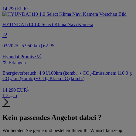
1
14.290 EUR
HYUNDAI i10 1.0 Select Klima Navi Kamera
03/2025 | 5.950 km | 62 PS
Hyundai Promise
Erlangen
Energieverbrauch: 4.9 l/100km (komb.) • CO₂-Emissionen: 110.0 g
CO₂/km (komb.) • CO₂-Klasse: C (komb.)
1
14.290 EUR
1
2
...
5
Kein passendes Angebot dabei ?
Wir beraten Sie gerne und bestellen Ihnen Ihr Wunschfahrzeug