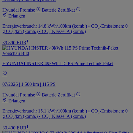
Hyundai Promise
Batterie Zertifikat
Erlangen
Energieverbrauch: 14.8 kWh/100km (komb.) • CO₂-Emissionen: 0
g CO₂/km (komb.) • CO₂-Klasse: A (komb.)
1
39.890 EUR
HYUNDAI INSTER 49kWh 115 PS Prime Technik-Paket
07/2026 | 1.500 km | 115 PS
Hyundai Promise
Batterie Zertifikat
Erlangen
Energieverbrauch: 15.1 kWh/100km (komb.) • CO₂-Emissionen: 0
g CO₂/km (komb.) • CO₂-Klasse: A (komb.)
1
30.490 EUR