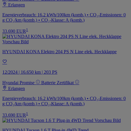
Erlangen
Energieverbrauch: 16.2 kWh/100km (komb.) • CO₂-Emissionen: 0
g CO₂/km (komb.) • CO₂-Klasse: A (komb.)
1
33.690 EUR
HYUNDAI KONA Elektro 204 PS N Line elek. Heckklappe
12/2024 | 16.650 km | 203 PS
Hyundai Promise
Batterie Zertifikat
Erlangen
Energieverbrauch: 16.2 kWh/100km (komb.) • CO₂-Emissionen: 0
g CO₂/km (komb.) • CO₂-Klasse: A (komb.)
1
33.690 EUR
HYUNDAI Tucson 1.6 T Plug-in 4WD Trend