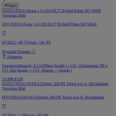
Filter
1
HYUNDAI Kona 1.6 GDi DCT Hybrid Prime SD WKR
07/2023 | 49.374 km | 141 PS
Hyundai Promise
Erlangen
Energieverbrauch: 4.3 l/100km (komb.) • CO₂-Emissionen: 99 g
CO₂/km (komb.) • CO₂-Klasse: -- (komb.)
23.990 EUR
HYUNDAI KONA Elektro 204 PS Trend Ass el. Heckklappe
07/2026 | 1.500 km | 203 PS