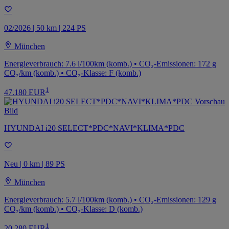
02/2026 | 50 km | 224 PS
München
Energieverbrauch: 7.6 l/100km (komb.) • CO₂-Emissionen: 172 g
CO₂/km (komb.) • CO₂-Klasse: F (komb.)
1
47.180 EUR
HYUNDAI i20 SELECT*PDC*NAVI*KLIMA*PDC
Neu | 0 km | 89 PS
München
Energieverbrauch: 5.7 l/100km (komb.) • CO₂-Emissionen: 129 g
CO₂/km (komb.) • CO₂-Klasse: D (komb.)
1
20.280 EUR