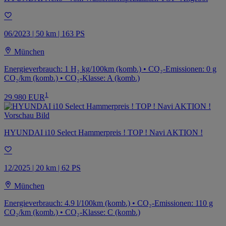
06/2023 | 50 km | 163 PS
München
Energieverbrauch: 1 H₂ kg/100km (komb.) • CO₂-Emissionen: 0 g
CO₂/km (komb.) • CO₂-Klasse: A (komb.)
1
29.980 EUR
HYUNDAI i10 Select Hammerpreis ! TOP ! Navi AKTION !
12/2025 | 20 km | 62 PS
München
Energieverbrauch: 4.9 l/100km (komb.) • CO₂-Emissionen: 110 g
CO₂/km (komb.) • CO₂-Klasse: C (komb.)