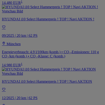
1
14.480 EUR
HYUNDAI i10 Select Hammerpreis ! TOP ! Navi AKTION !
09/2025 | 20 km | 62 PS
München
Energieverbrauch: 4.9 l/100km (komb.) • CO₂-Emissionen: 110 g
CO₂/km (komb.) • CO₂-Klasse: C (komb.)
1
14.980 EUR
HYUNDAI i10 Select Hammerpreis ! TOP ! Navi AKTION
12/2025 | 20 km | 62 PS