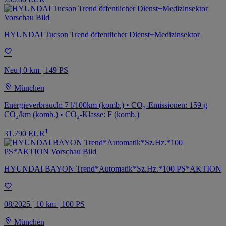
HYUNDAI Tucson Trend öffentlicher Dienst+Medizinsektor
Neu | 0 km | 149 PS
München
Energieverbrauch: 7 l/100km (komb.) • CO₂-Emissionen: 159 g
CO₂/km (komb.) • CO₂-Klasse: F (komb.)
1
31.790 EUR
HYUNDAI BAYON Trend*Automatik*Sz.Hz.*100 PS*AKTION
08/2025 | 10 km | 100 PS
München