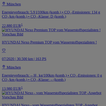
München
Energieverbrauch: 5.9 l/100km (komb.) • CO₂-Emissionen: 134 g
CO₂/km (komb.) • CO₂-Klasse: D (komb.)
1
22.880 EUR
HYUNDAI Nexo Premium TOP vom Wasserstoffspezialisten !
07/2020 | 30.500 km | 163 PS
München
Energieverbrauch: -- H₂ kg/100km (komb.) • CO₂-Emissionen: 0 g
CO₂/km (komb.) • CO₂-Klasse: -- (komb.)
1
13.980 EUR
HYUNDAI Nexo - vom Wasserstoffspezialisten TOP -Angebot